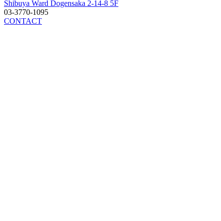
Shibuya Ward Dogensaka 2-14-8 5F
03-3770-1095
CONTACT