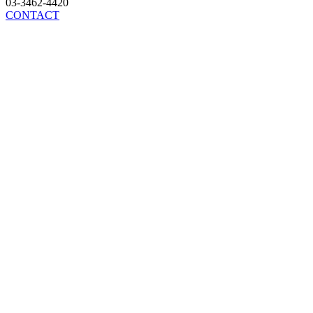
03-3462-4420
CONTACT