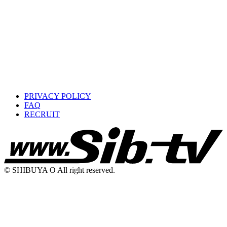
PRIVACY POLICY
FAQ
RECRUIT
© SHIBUYA O All right reserved.