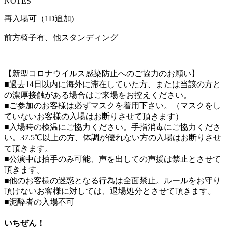
NOTES
再入場可（1D追加)
前方椅子有、他スタンディング
【新型コロナウイルス感染防止へのご協力のお願い】
■過去14日以内に海外に滞在していた方、または当該の方と
の濃厚接触がある場合はご来場をお控えください。
■ご参加のお客様は必ずマスクを着用下さい。（マスクをし
ていないお客様の入場はお断りさせて頂きます）
■入場時の検温にご協力ください。手指消毒にご協力くださ
い。37.5℃以上の方、体調が優れない方の入場はお断りさせ
て頂きます。
■公演中は拍手のみ可能、声を出しての声援は禁止とさせて
頂きます。
■他のお客様の迷惑となる行為は全面禁止。ルールをお守り
頂けないお客様に対しては、退場処分とさせて頂きます。
■泥酔者の入場不可
いちぜん！