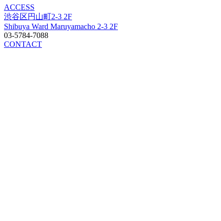
ACCESS
渋谷区円山町2-3 2F
Shibuya Ward Maruyamacho 2-3 2F
03-5784-7088
CONTACT