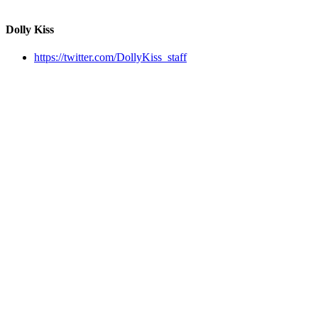
Dolly Kiss
https://twitter.com/DollyKiss_staff