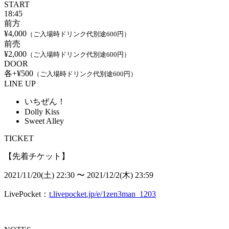
START
18:45
前方
¥4,000
（ご入場時ドリンク代別途600円）
前売
¥2,000
（ご入場時ドリンク代別途600円）
DOOR
各+¥500
（ご入場時ドリンク代別途600円）
LINE UP
いちぜん！
Dolly Kiss
Sweet Alley
TICKET
【先着チケット】
2021/11/20(土) 22:30 〜
2021/12/2(木) 23:59
LivePocket：
t.livepocket.jp/e/1zen3man_1203