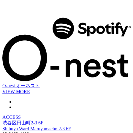
O-nest
オーネスト
VIEW MORE
ACCESS
渋谷区円山町2-3 6F
Shibuya Ward Maruyamacho 2-3 6F