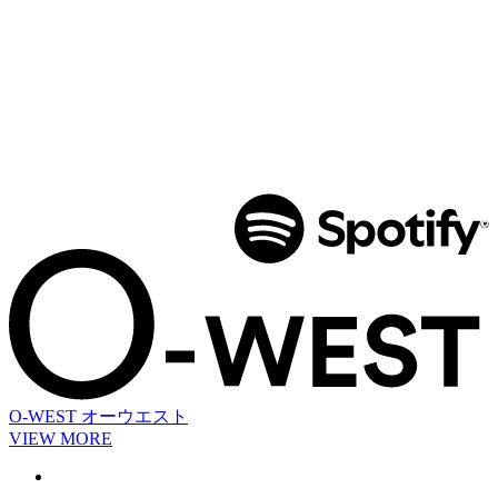
O-WEST
オーウエスト
VIEW MORE