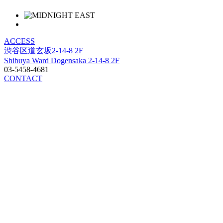
ACCESS
渋谷区道玄坂2-14-8 2F
Shibuya Ward Dogensaka 2-14-8 2F
03-5458-4681
CONTACT