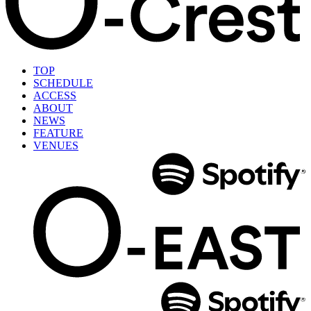
TOP
SCHEDULE
ACCESS
ABOUT
NEWS
FEATURE
VENUES