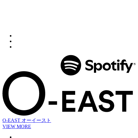
O-EAST
オーイースト
VIEW MORE