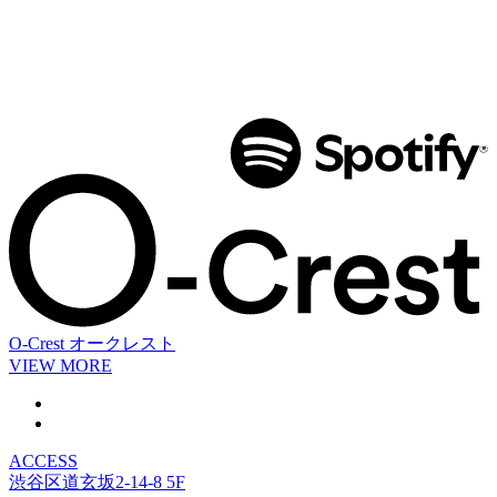
O-Crest
オークレスト
VIEW MORE
ACCESS
渋谷区道玄坂2-14-8 5F