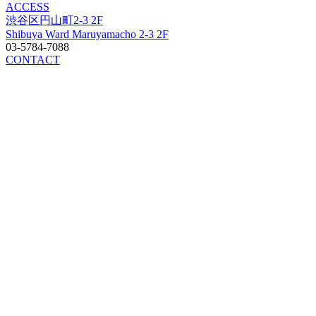
ACCESS
渋谷区円山町2-3 2F
Shibuya Ward Maruyamacho 2-3 2F
03-5784-7088
CONTACT