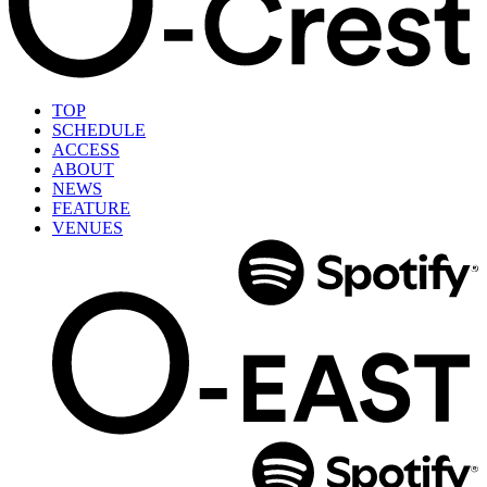
TOP
SCHEDULE
ACCESS
ABOUT
NEWS
FEATURE
VENUES