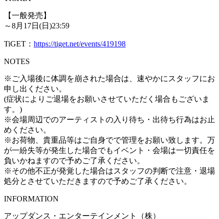
【一般発売】
～8月17日(日)23:59
TiGET：
https://tiget.net/events/419198
NOTES
※ご入場後に体調を崩された場合は、速やかにスタッフにお
申し出ください。
(症状によりご退場をお願いさせていただく場合もございま
す。)
※会場周辺でのアーティストの入り待ち・出待ち行為はお止
めください。
※お荷物、貴重品等はご自身でで管理をお願い致します。万
が一紛失等が発生した場合でもイベント・会場は一切責任を
負いかねますので予めご了承ください。
※その他不正が発覚した場合はスタッフの判断で注意・退場
処分とさせていただきますので予めご了承ください。
INFORMATION
アップダンス・エンターテインメント（株）