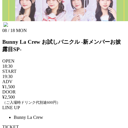
08 / 18
MON
Bunny La Crew
お試しバニクル -新メンバーお披
露目SP-
OPEN
18:30
START
19:30
ADV
¥1,500
DOOR
¥2,500
（ご入場時ドリンク代別途600円）
LINE UP
Bunny La Crew
TICKET