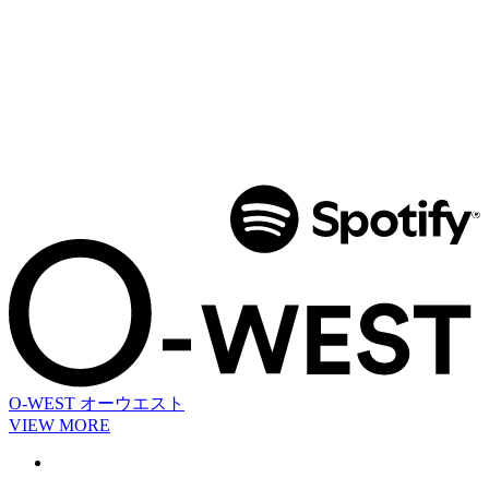
O-WEST
オーウエスト
VIEW MORE