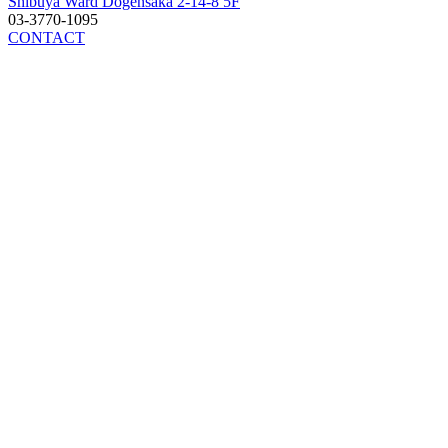
Shibuya Ward Dogensaka 2-14-8 5F
03-3770-1095
CONTACT