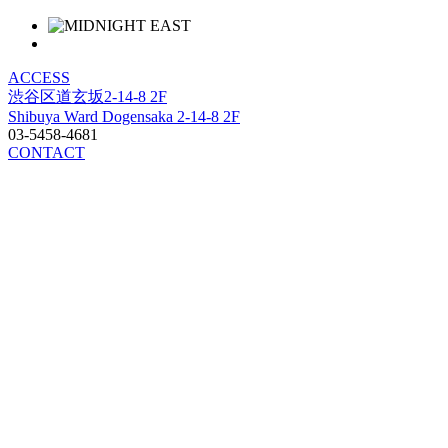
ACCESS
渋谷区道玄坂2-14-8 2F
Shibuya Ward Dogensaka 2-14-8 2F
03-5458-4681
CONTACT