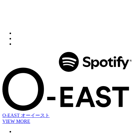
O-EAST
オーイースト
VIEW MORE