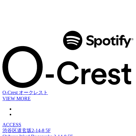
O-Crest
オークレスト
VIEW MORE
ACCESS
渋谷区道玄坂2-14-8 5F