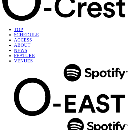
TOP
SCHEDULE
ACCESS
ABOUT
NEWS
FEATURE
VENUES