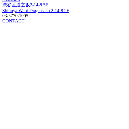
渋谷区道玄坂2-14-8 5F
Shibuya Ward Dogensaka 2-14-8 5F
03-3770-1095
CONTACT