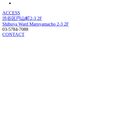
ACCESS
渋谷区円山町2-3 2F
Shibuya Ward Maruyamacho 2-3 2F
03-5784-7088
CONTACT