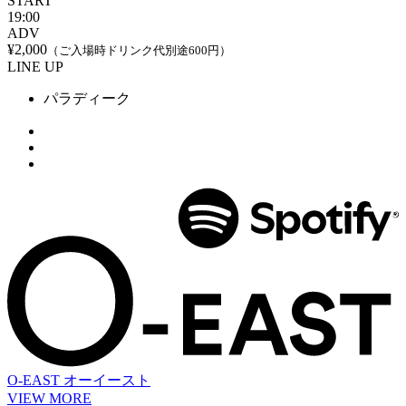
START
19:00
ADV
¥2,000
（ご入場時ドリンク代別途600円）
LINE UP
パラディーク
O-EAST
オーイースト
VIEW MORE