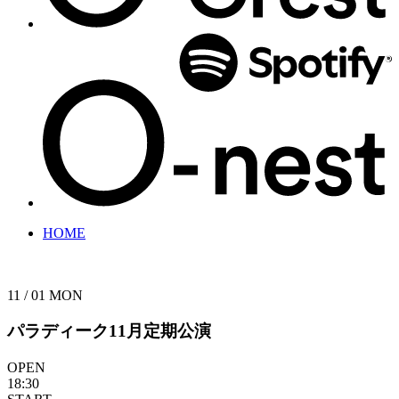
HOME
11 / 01
MON
パラディーク11月定期公演
OPEN
18:30