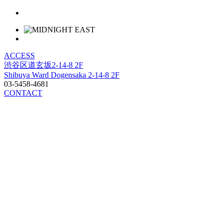
ACCESS
渋谷区道玄坂2-14-8 2F
Shibuya Ward Dogensaka 2-14-8 2F
03-5458-4681
CONTACT