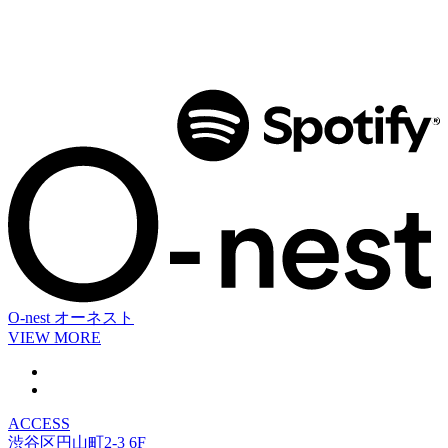
O-nest
オーネスト
VIEW MORE
ACCESS
渋谷区円山町2-3 6F