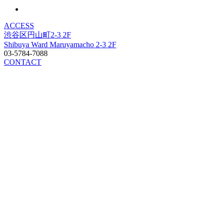
ACCESS
渋谷区円山町2-3 2F
Shibuya Ward Maruyamacho 2-3 2F
03-5784-7088
CONTACT