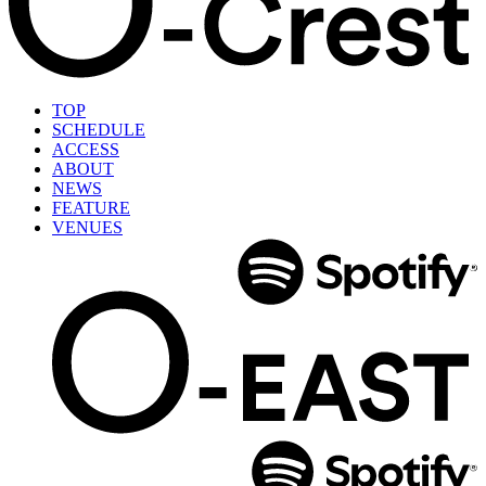
TOP
SCHEDULE
ACCESS
ABOUT
NEWS
FEATURE
VENUES