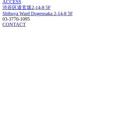
ACCESS
渋谷区道玄坂2-14-8 5F
Shibuya Ward Dogensaka 2-14-8 5F
03-3770-1095
CONTACT