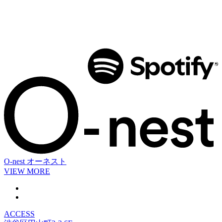
O-nest
オーネスト
VIEW MORE
ACCESS