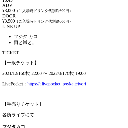
18:45
ADV
¥3,000
（ご入場時ドリンク代別途600円）
DOOR
¥3,500
（ご入場時ドリンク代別途600円）
LINE UP
フジタ カコ
雨と嵐と。
TICKET
【一般チケット】
2021/12/16(木) 22:00 〜
2022/3/17(木) 19:00
LivePocket：
https://t.livepocket.jp/e/kaiteiyori
【手売りチケット】
各所ライブにて
フジタカコ