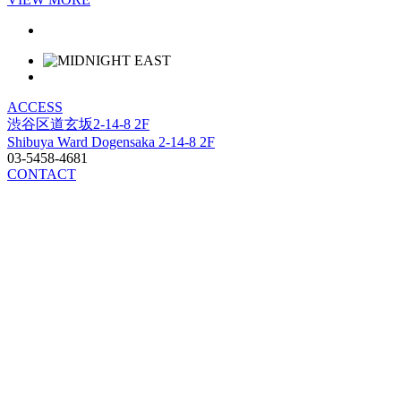
ACCESS
渋谷区道玄坂2-14-8 2F
Shibuya Ward Dogensaka 2-14-8 2F
03-5458-4681
CONTACT