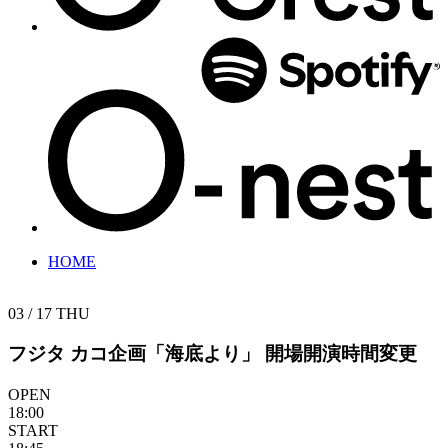
HOME
03 / 17
THU
フジタ カコ企画「海底より」
開場開演時間変更
OPEN
18:00
START