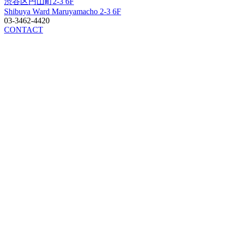
渋谷区円山町2-3 6F
Shibuya Ward Maruyamacho 2-3 6F
03-3462-4420
CONTACT