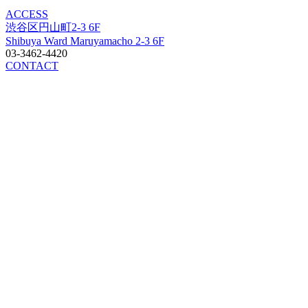
ACCESS
渋谷区円山町2-3 6F
Shibuya Ward Maruyamacho 2-3 6F
03-3462-4420
CONTACT