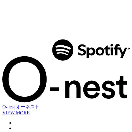
O-nest
オーネスト
VIEW MORE