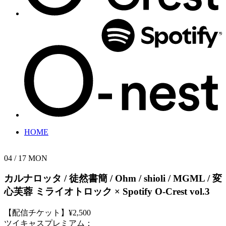
HOME
04 / 17
MON
カルナロッタ / 徒然書簡 / Ohm / shioli / MGML / 変
心芙蓉
ミライオトロック × Spotify O-Crest vol.3
【配信チケット】¥2,500
ツイキャスプレミアム：