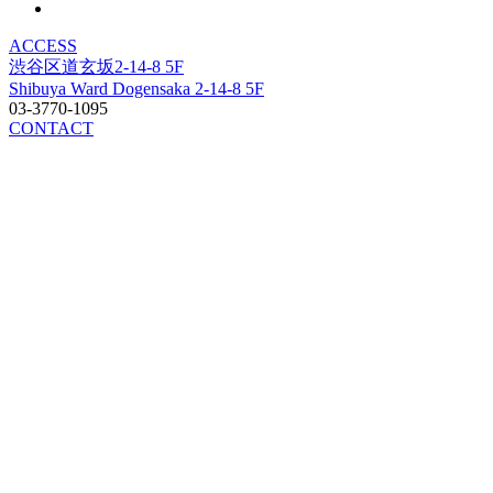
ACCESS
渋谷区道玄坂2-14-8 5F
Shibuya Ward Dogensaka 2-14-8 5F
03-3770-1095
CONTACT