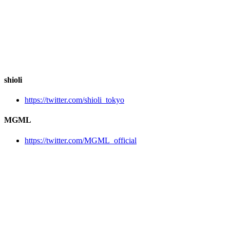
shioli
https://twitter.com/shioli_tokyo
MGML
https://twitter.com/MGML_official