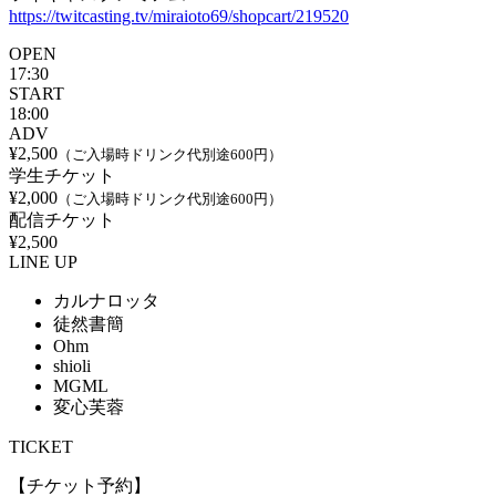
https://twitcasting.tv/miraioto69/shopcart/219520
OPEN
17:30
START
18:00
ADV
¥2,500
（ご入場時ドリンク代別途600円）
学生チケット
¥2,000
（ご入場時ドリンク代別途600円）
配信チケット
¥2,500
LINE UP
カルナロッタ
徒然書簡
Ohm
shioli
MGML
変心芙蓉
TICKET
【チケット予約】