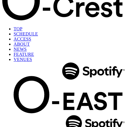
TOP
SCHEDULE
ACCESS
ABOUT
NEWS
FEATURE
VENUES