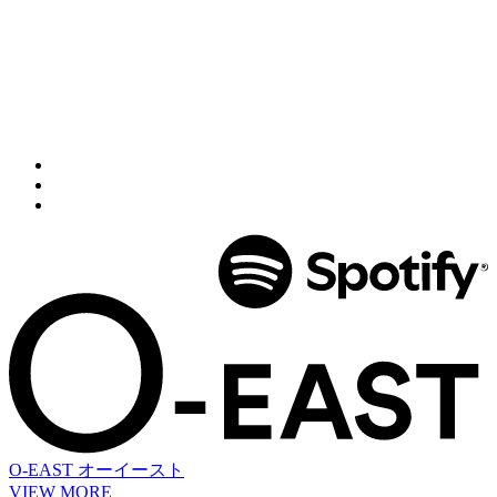
O-EAST
オーイースト
VIEW MORE