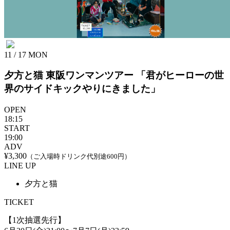
11 / 17
MON
夕方と猫
東阪ワンマンツアー 「君がヒーローの世
界のサイドキックやりにきました」
OPEN
18:15
START
19:00
ADV
¥3,300
（ご入場時ドリンク代別途600円）
LINE UP
夕方と猫
TICKET
【1次抽選先行】