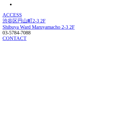
ACCESS
渋谷区円山町2-3 2F
Shibuya Ward Maruyamacho 2-3 2F
03-5784-7088
CONTACT