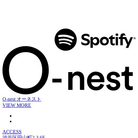
O-nest
オーネスト
VIEW MORE
ACCESS
渋谷区円山町2-3 6F