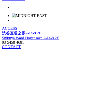
ACCESS
渋谷区道玄坂2-14-8 2F
Shibuya Ward Dogensaka 2-14-8 2F
03-5458-4681
CONTACT