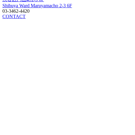
Shibuya Ward Maruyamacho 2-3 6F
03-3462-4420
CONTACT