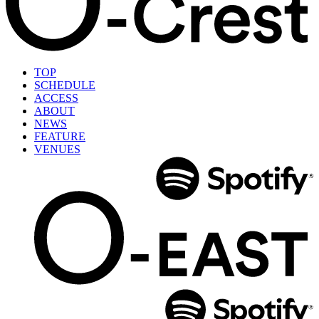
TOP
SCHEDULE
ACCESS
ABOUT
NEWS
FEATURE
VENUES