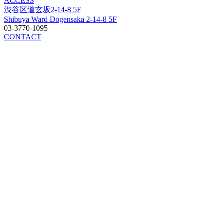
ACCESS
渋谷区道玄坂2-14-8 5F
Shibuya Ward Dogensaka 2-14-8 5F
03-3770-1095
CONTACT