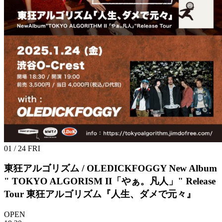
01 / 24
FRI
東狂アルゴリズム / OLEDICKFOGGY
New Album
" TOKYO ALGORISM II「やぁ。凡人」" Release
Tour 東狂アルゴリズム『人生、ダメで元々』
OPEN