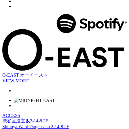
O-EAST
オーイースト
VIEW MORE
ACCESS
渋谷区道玄坂2-14-8 2F
Shibuya Ward Dogensaka 2-14-8 2F