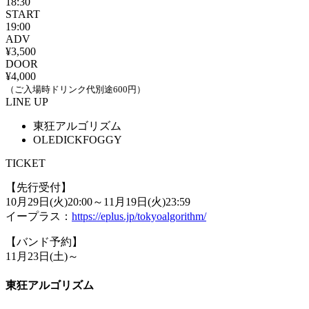
18:30
START
19:00
ADV
¥3,500
DOOR
¥4,000
（ご入場時ドリンク代別途600円）
LINE UP
東狂アルゴリズム
OLEDICKFOGGY
TICKET
【先行受付】
10月29日(火)20:00～11月19日(火)23:59
イープラス：
https://eplus.jp/tokyoalgorithm/
【バンド予約】
11月23日(土)～
東狂アルゴリズム