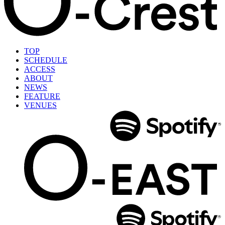
TOP
SCHEDULE
ACCESS
ABOUT
NEWS
FEATURE
VENUES