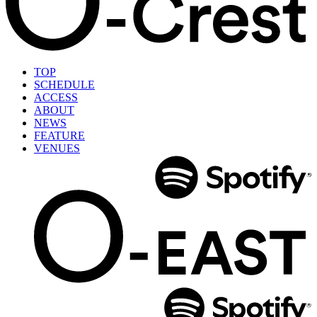
TOP
SCHEDULE
ACCESS
ABOUT
NEWS
FEATURE
VENUES