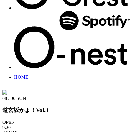
HOME
08 / 06
SUN
道玄坂かよ！Vol.3
OPEN
9:20