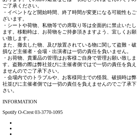
ご了承ください。
・イベントなど開始時間、終了時間が変更になる可能性もご
ざいます。
・シートや荷物、私物等での席取り等は全面的に禁止いたし
ます。移動時は、お荷物をご持参頂きますよう、宜しくお願
い致します。
また、撤去した物、及び放置されている物に関して盗難・破
損など主催者・会場・出演者は一切の責任を負いません。
・お荷物、貴重品の管理はお客様ご自身で管理お願い致しま
す。盗難の際は弊社並びに主催者側ではで一切の責任を負え
ませんのでご了承下さい。
・会場内でのトラブルや、お客様同士での怪我、破損時は弊
社並びに主催者側では一切の責任を負えませんのでご了承下
さい。
INFORMATION
Spotify O-Crest 03-3770-1095