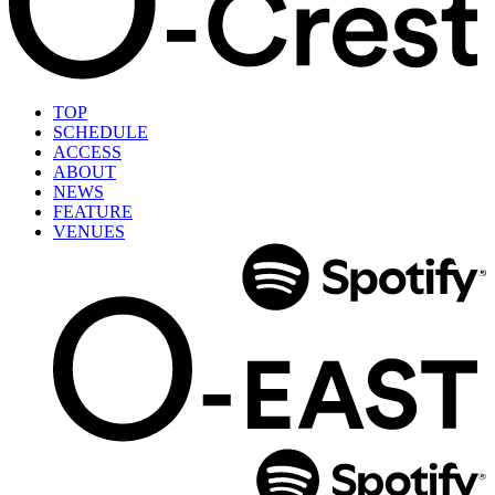
TOP
SCHEDULE
ACCESS
ABOUT
NEWS
FEATURE
VENUES