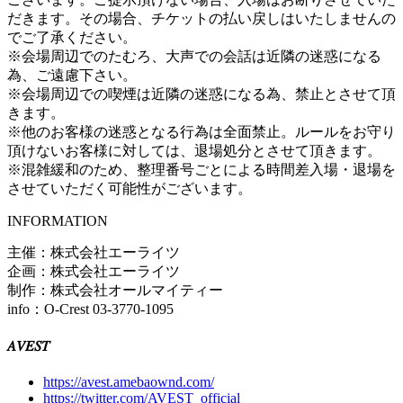
だきます。その場合、チケットの払い戻しはいたしませんの
でご了承ください。
※会場周辺でのたむろ、大声での会話は近隣の迷惑になる
為、ご遠慮下さい。
※会場周辺での喫煙は近隣の迷惑になる為、禁止とさせて頂
きます。
※他のお客様の迷惑となる行為は全面禁止。ルールをお守り
頂けないお客様に対しては、退場処分とさせて頂きます。
※混雑緩和のため、整理番号ごとによる時間差入場・退場を
させていただく可能性がございます。
INFORMATION
主催：株式会社エーライツ
企画：株式会社エーライツ
制作：株式会社オールマイティー
info：O-Crest 03-3770-1095
𝐴𝑉𝐸𝑆𝑇
https://avest.amebaownd.com/
https://twitter.com/AVEST_official