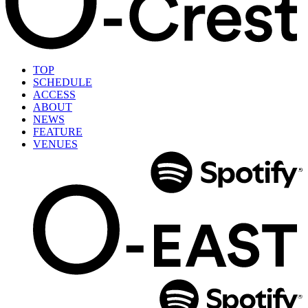
TOP
SCHEDULE
ACCESS
ABOUT
NEWS
FEATURE
VENUES