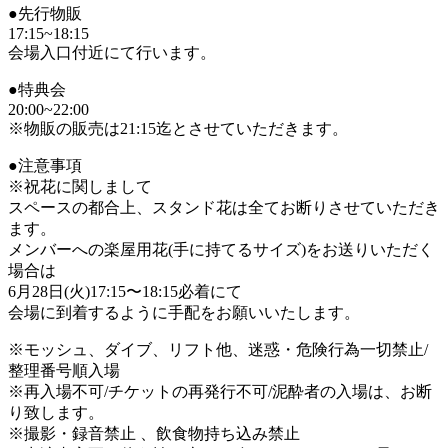
●先行物販
17:15~18:15
会場入口付近にて行います。
●特典会
20:00~22:00
※物販の販売は21:15迄とさせていただきます。
●注意事項
※祝花に関しまして
スペースの都合上、スタンド花は全てお断りさせていただき
ます。
メンバーへの楽屋用花(手に持てるサイズ)をお送りいただく
場合は
6月28日(火)17:15〜18:15必着にて
会場に到着するように手配をお願いいたします。
※モッシュ、ダイブ、リフト他、迷惑・危険行為一切禁止/
整理番号順入場
※再入場不可/チケットの再発行不可/泥酔者の入場は、お断
り致します。
※撮影・録音禁止 、飲食物持ち込み禁止