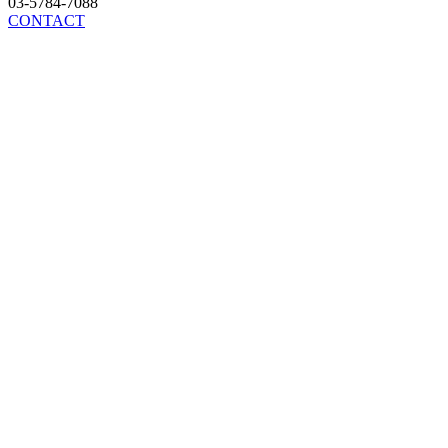
03-5784-7088
CONTACT