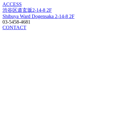
ACCESS
渋谷区道玄坂2-14-8 2F
Shibuya Ward Dogensaka 2-14-8 2F
03-5458-4681
CONTACT