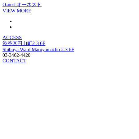
O-nest
オーネスト
VIEW MORE
ACCESS
渋谷区円山町2-3 6F
Shibuya Ward Maruyamacho 2-3 6F
03-3462-4420
CONTACT