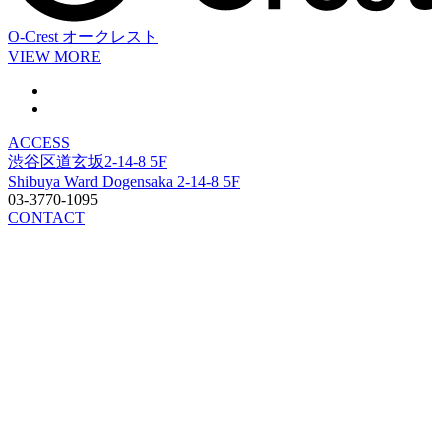
O-Crest
オークレスト
VIEW MORE
ACCESS
渋谷区道玄坂2-14-8 5F
Shibuya Ward Dogensaka 2-14-8 5F
03-3770-1095
CONTACT