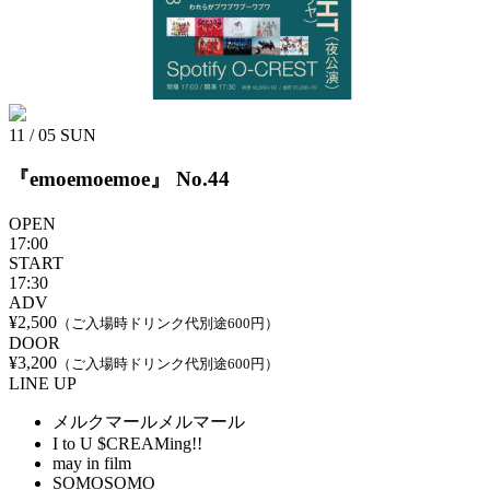
11 / 05
SUN
『emoemoemoe』 No.44
OPEN
17:00
START
17:30
ADV
¥2,500
（ご入場時ドリンク代別途600円）
DOOR
¥3,200
（ご入場時ドリンク代別途600円）
LINE UP
メルクマールメルマール
I to U $CREAMing!!
may in film
SOMOSOMO