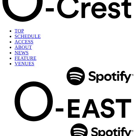
TOP
SCHEDULE
ACCESS
ABOUT
NEWS
FEATURE
VENUES