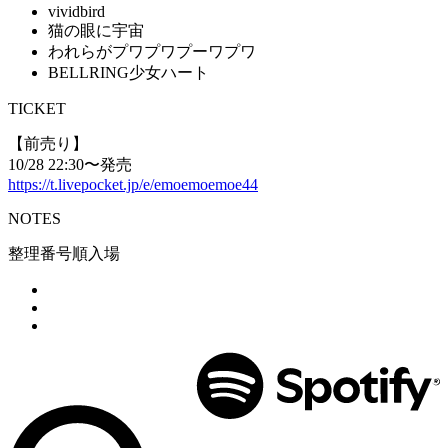
vividbird
猫の眼に宇宙
われらがプワプワプーワプワ
BELLRING少女ハート
TICKET
【前売り】
10/28 22:30〜発売
https://t.livepocket.jp/e/emoemoemoe44
NOTES
整理番号順入場