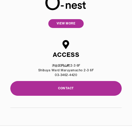
VIEW MORE
ACCESS
渋谷区円山町2-3 6F
Shibuya Ward Maruyamacho 2-3 6F
03-3462-4420
CONTACT