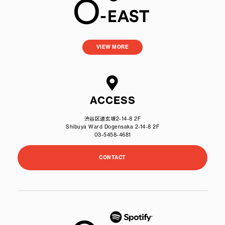
VIEW MORE
ACCESS
渋谷区道玄坂2-14-8 2F
Shibuya Ward Dogensaka 2-14-8 2F
03-5458-4681
CONTACT