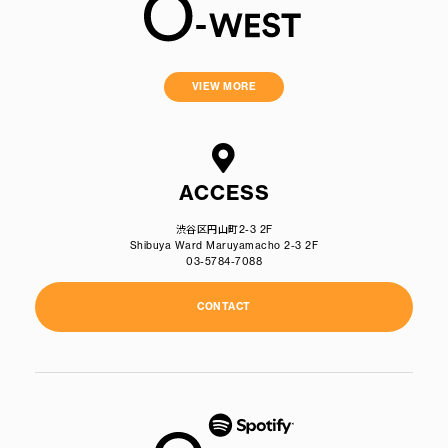
VIEW MORE
ACCESS
渋谷区円山町2-3 2F
Shibuya Ward Maruyamacho 2-3 2F
03-5784-7088
CONTACT