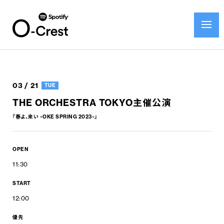
03 / 21
TUE
THE ORCHESTRA TOKYO主催公演
『春よ、来い ~OKE SPRING 2023~』
OPEN
11:30
START
12:00
優先