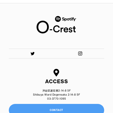
ACCESS
渋谷区道玄坂2-14-8 5F
Shibuya Ward Dogensaka 2-14-8 5F
03-3770-1095
CONTACT