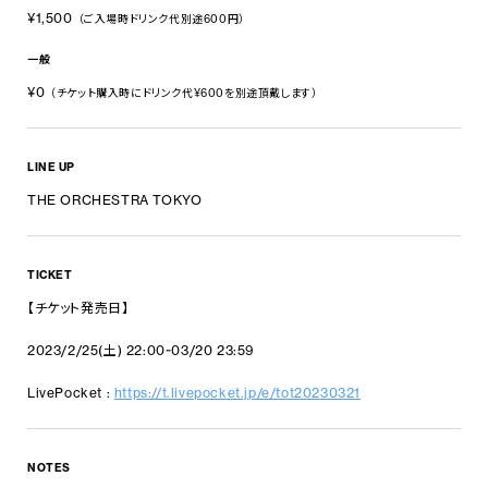
¥1,500
（ご入場時ドリンク代別途600円）
一般
¥0
（チケット購入時にドリンク代¥600を別途頂戴します）
LINE UP
THE ORCHESTRA TOKYO
TICKET
【チケット発売日】
2023/2/25(土) 22:00~03/20 23:59
LivePocket :
https://t.livepocket.jp/e/tot20230321
NOTES