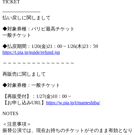
TICKET
~~~~~~~~~~~~~~
払い戻しに関しまして
◆対象券種：パリピ最高チケット
一般チケット
◆払戻期間：1/20(金)21：00 ~ 1/26(木)23：59
https://t.pia.jp/guide/refund.jsp
～～～～～～～～～～～～～～～
再販売に関しまして
◆対象券種：一般チケット
【再販受付】：1/27(金)10：00 ~
【お申し込みURL】
https://w.pia.jp/t/mameshiba/
NOTES
＜注意事項＞
振替公演では、現在お持ちのチケットがそのまま有効となり