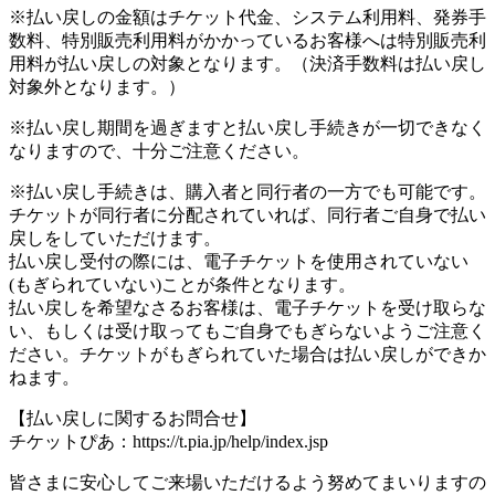
※払い戻しの金額はチケット代金、システム利用料、発券手
数料、特別販売利用料がかかっているお客様へは特別販売利
用料が払い戻しの対象となります。（決済手数料は払い戻し
対象外となります。）
※払い戻し期間を過ぎますと払い戻し手続きが一切できなく
なりますので、十分ご注意ください。
※払い戻し手続きは、購入者と同行者の一方でも可能です。
チケットが同行者に分配されていれば、同行者ご自身で払い
戻しをしていただけます。
払い戻し受付の際には、電子チケットを使用されていない
(もぎられていない)ことが条件となります。
払い戻しを希望なさるお客様は、電子チケットを受け取らな
い、もしくは受け取ってもご自身でもぎらないようご注意く
ださい。チケットがもぎられていた場合は払い戻しができか
ねます。
【払い戻しに関するお問合せ】
チケットぴあ：https://t.pia.jp/help/index.jsp
皆さまに安心してご来場いただけるよう努めてまいりますの