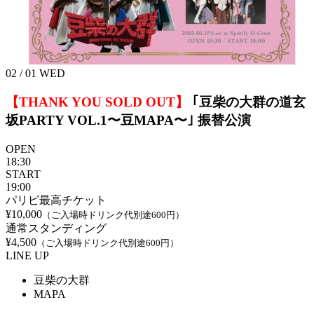
02 / 01
WED
【THANK YOU SOLD OUT】
｢豆柴の大群の道玄
坂PARTY VOL.1〜豆MAPA〜｣
振替公演
OPEN
18:30
START
19:00
パリピ最高チケット
¥10,000
（ご入場時ドリンク代別途600円）
通常スタンディング
¥4,500
（ご入場時ドリンク代別途600円）
LINE UP
豆柴の大群
MAPA