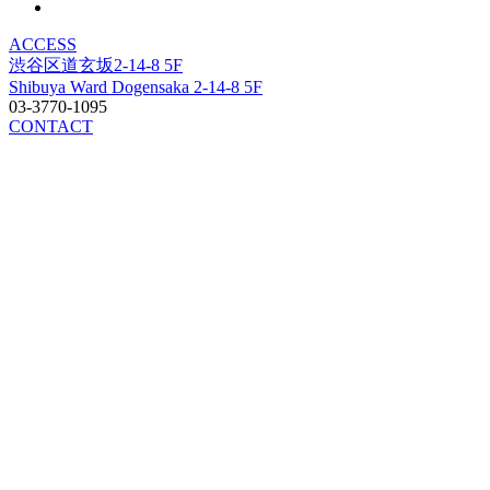
ACCESS
渋谷区道玄坂2-14-8 5F
Shibuya Ward Dogensaka 2-14-8 5F
03-3770-1095
CONTACT