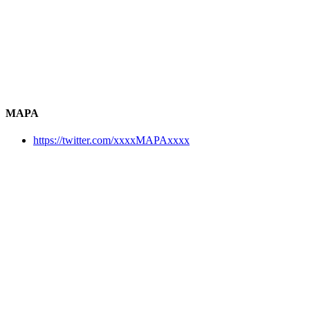
MAPA
https://twitter.com/xxxxMAPAxxxx