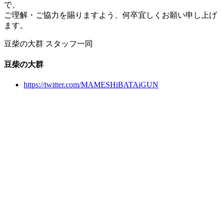
で、
ご理解・ご協力を賜りますよう、何卒宜しくお願い申し上げ
ます。
豆柴の大群 スタッフ一同
豆柴の大群
https://twitter.com/MAMESHiBATAiGUN