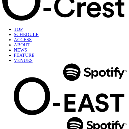
TOP
SCHEDULE
ACCESS
ABOUT
NEWS
FEATURE
VENUES