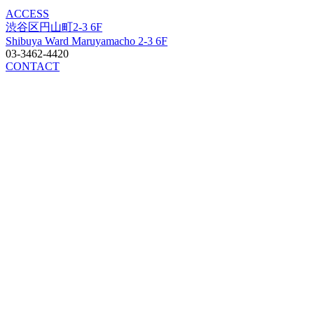
ACCESS
渋谷区円山町2-3 6F
Shibuya Ward Maruyamacho 2-3 6F
03-3462-4420
CONTACT