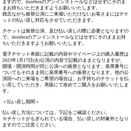
ますので、tixeeboxのアンインストールなどはせずにそのま
まお持ちいただきますようお願いいたします。
残念ながら振替公演にご来場いただけないお客さまにはチケ
ットの払い戻し対応をさせていただきます。
チケットは振替公演、及び払い戻しの際に必要となりますの
で、tixeeboxのアンインストールなどはせずにそのままお持
ちいただきますようお願いいたします。
電子チケット券面に記載の内容やマイページ上の購入履歴は
2023年1月17日(火)公演の内容で記載のままとなりますが、
開場・開演時間が同じ公演への振替となります。座席番号に
ついてもそのまま同じ座席番号への振替となります。他の公
演回へのご来場をご希望の場合は、お手持ちのチケットを払
い戻していただき、再販にて改めてご購入をお願いいたしま
す。
＜払い戻し期間＞
払い戻し方法については、下記をご確認ください。
※チケットがもぎられている場合、払い戻しの対象外となり
ますのでご注意ください。