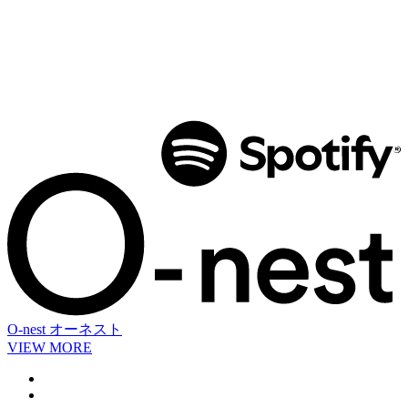
O-nest
オーネスト
VIEW MORE