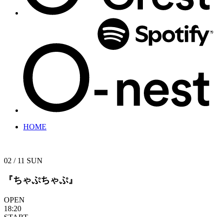
HOME
02 / 11
SUN
『ちゃぷちゃぷ』
OPEN
18:20