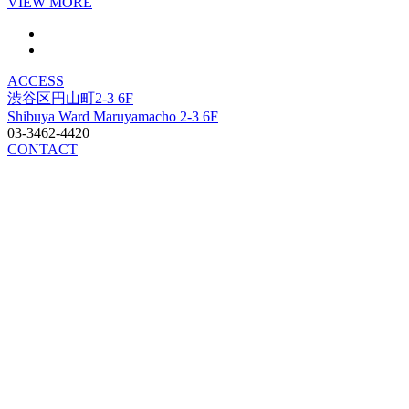
VIEW MORE
ACCESS
渋谷区円山町2-3 6F
Shibuya Ward Maruyamacho 2-3 6F
03-3462-4420
CONTACT