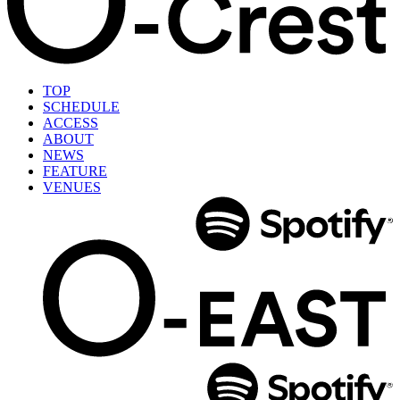
TOP
SCHEDULE
ACCESS
ABOUT
NEWS
FEATURE
VENUES