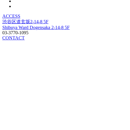
ACCESS
渋谷区道玄坂2-14-8 5F
Shibuya Ward Dogensaka 2-14-8 5F
03-3770-1095
CONTACT