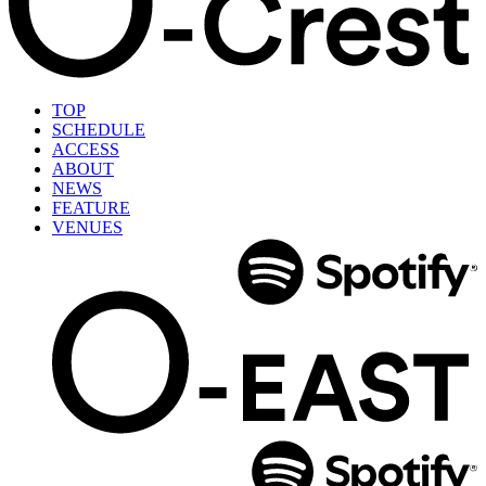
TOP
SCHEDULE
ACCESS
ABOUT
NEWS
FEATURE
VENUES