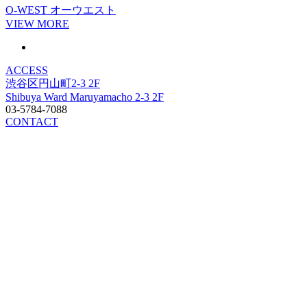
O-WEST
オーウエスト
VIEW MORE
ACCESS
渋谷区円山町2-3 2F
Shibuya Ward Maruyamacho 2-3 2F
03-5784-7088
CONTACT