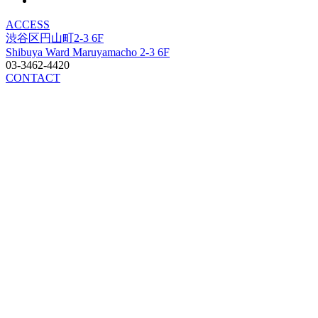
ACCESS
渋谷区円山町2-3 6F
Shibuya Ward Maruyamacho 2-3 6F
03-3462-4420
CONTACT