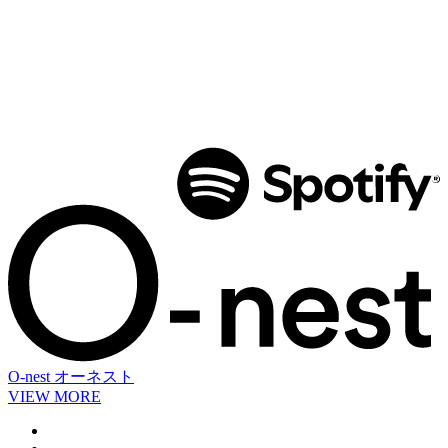
O-nest
オーネスト
VIEW MORE