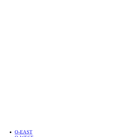
O-EAST