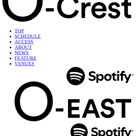
TOP
SCHEDULE
ACCESS
ABOUT
NEWS
FEATURE
VENUES