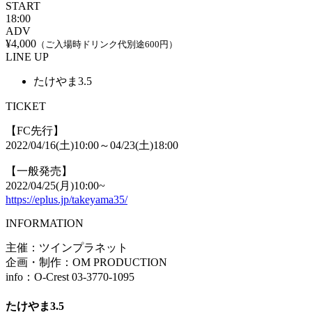
START
18:00
ADV
¥4,000
（ご入場時ドリンク代別途600円）
LINE UP
たけやま3.5
TICKET
【FC先行】
2022/04/16(土)10:00～04/23(土)18:00
【一般発売】
2022/04/25(月)10:00~
https://eplus.jp/takeyama35/
INFORMATION
主催：ツインプラネット
企画・制作：OM PRODUCTION
info：O-Crest 03-3770-1095
たけやま3.5