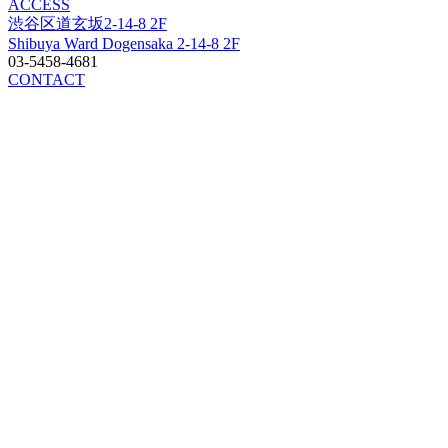
ACCESS
渋谷区道玄坂2-14-8 2F
Shibuya Ward Dogensaka 2-14-8 2F
03-5458-4681
CONTACT