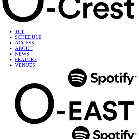
TOP
SCHEDULE
ACCESS
ABOUT
NEWS
FEATURE
VENUES