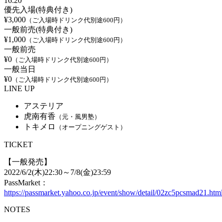
16:20
優先入場(特典付き)
¥3,000
（ご入場時ドリンク代別途600円）
一般前売(特典付き)
¥1,000
（ご入場時ドリンク代別途600円）
一般前売
¥0
（ご入場時ドリンク代別途600円）
一般当日
¥0
（ご入場時ドリンク代別途600円）
LINE UP
アステリア
虎南有香
（元・風男塾）
トキメロ
（オープニングゲスト）
TICKET
【一般発売】
2022/6/2(木)22:30～7/8(金)23:59
PassMarket：
https://passmarket.yahoo.co.jp/event/show/detail/02zc5pcsmad21.htm
NOTES