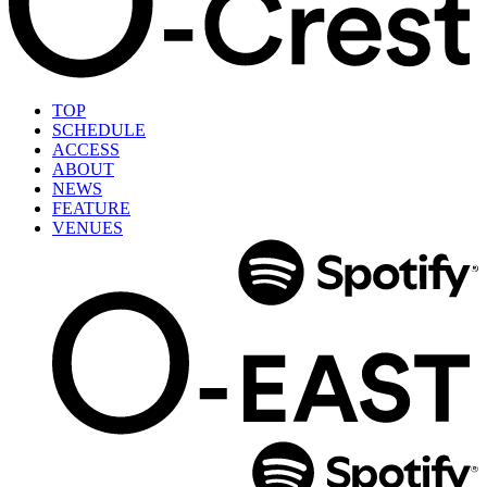
TOP
SCHEDULE
ACCESS
ABOUT
NEWS
FEATURE
VENUES