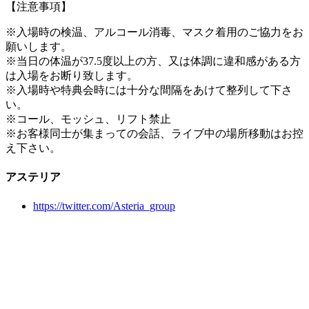
【注意事項】
※入場時の検温、アルコール消毒、マスク着用のご協力をお
願いします。
※当日の体温が37.5度以上の方、又は体調に違和感がある方
は入場をお断り致します。
※入場時や特典会時には十分な間隔をあけて整列して下さ
い。
※コール、モッシュ、リフト禁止
※お客様同士が集まっての会話、ライブ中の場所移動はお控
え下さい。
アステリア
https://twitter.com/Asteria_group