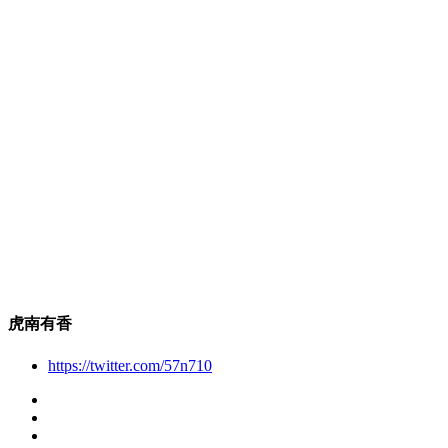
虎南有香
https://twitter.com/57n710