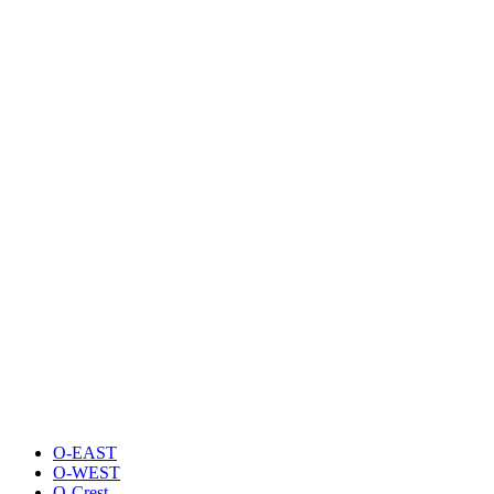
O-EAST
O-WEST
O-Crest