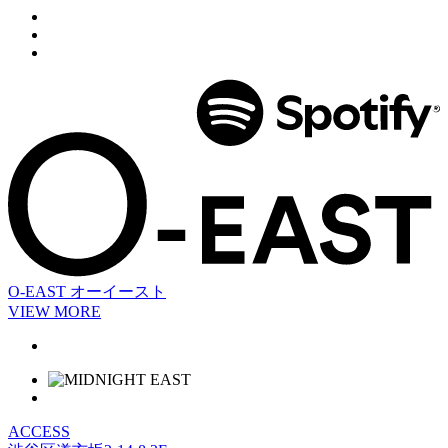
O-EAST
オーイースト
VIEW MORE
ACCESS