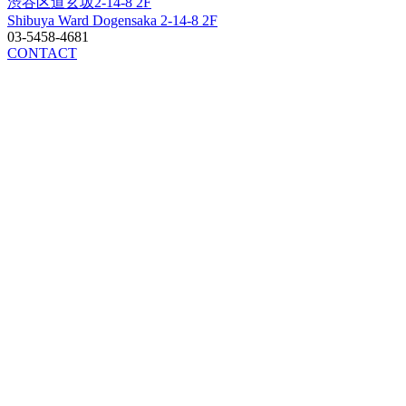
渋谷区道玄坂2-14-8 2F
Shibuya Ward Dogensaka 2-14-8 2F
03-5458-4681
CONTACT