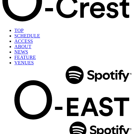
TOP
SCHEDULE
ACCESS
ABOUT
NEWS
FEATURE
VENUES