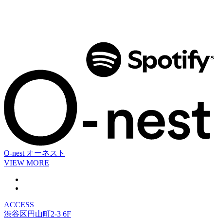
O-nest
オーネスト
VIEW MORE
ACCESS
渋谷区円山町2-3 6F