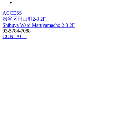
ACCESS
渋谷区円山町2-3 2F
Shibuya Ward Maruyamacho 2-3 2F
03-5784-7088
CONTACT