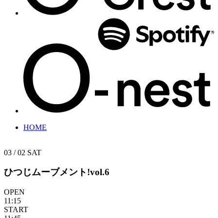
HOME
03 / 02
SAT
ひつじムーブメント!vol.6
OPEN
11:15
START