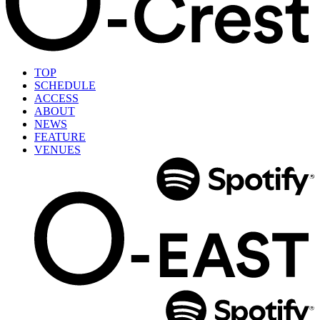
TOP
SCHEDULE
ACCESS
ABOUT
NEWS
FEATURE
VENUES