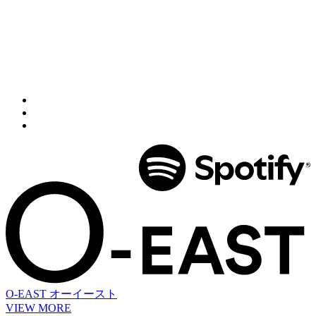
O-EAST
オーイースト
VIEW MORE