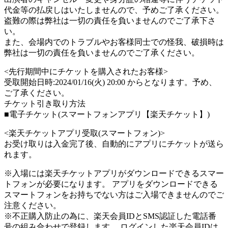
代金等の払戻しはいたしませんので、予めご了承ください。
盗難の際は弊社は一切の責任を負いませんのでご了承下さ
い。
また、会場内でのトラブルやお客様同士での怪我、破損時は
弊社は一切の責任を負いませんのでご了承ください。
<先行期間中にチケットを購入されたお客様>
受取開始日時:2024/01/16(火) 20:00 からとなります。予め、
ご了承ください。
チケット引き取り方法
■電子チケット(スマートフォンアプリ【楽天チケット】)
<楽天チケットアプリ受取(スマートフォン)>
お受け取りは入金完了後、自動的にアプリにチケットが送ら
れます。
※入場には楽天チケットアプリがダウンロードできるスマー
トフォンが必要になります。 アプリをダウンロードできる
スマートフォンをお持ちでない方はご入場できませんのでご
注意ください。
※不正購入防止の為に、楽天会員IDとSMS認証した電話番
号の組み合わせで登録します。 ログインした楽天会員IDは