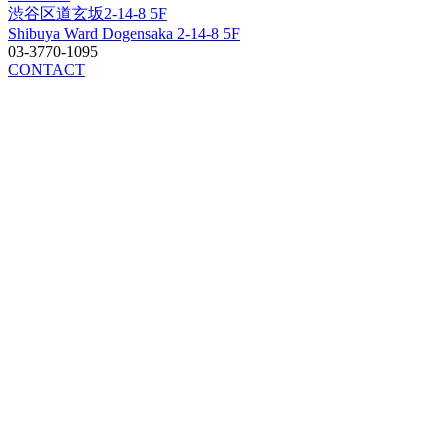
渋谷区道玄坂2-14-8 5F
Shibuya Ward Dogensaka 2-14-8 5F
03-3770-1095
CONTACT