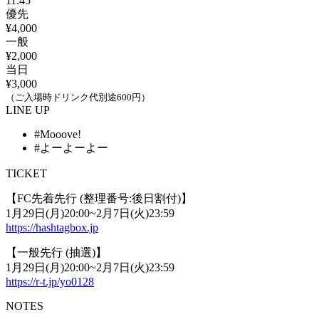
11:45
優先
¥4,000
一般
¥2,000
当日
¥3,000
（ご入場時ドリンク代別途600円）
LINE UP
#Mooove!
#よーよーよー
TICKET
【FC先着先行 (整理番号:後日割付)】
1月29日(月)20:00~2月7日(火)23:59
https://hashtagbox.jp
【一般先行 (抽選)】
1月29日(月)20:00~2月7日(火)23:59
https://r-t.jp/yo0128
NOTES