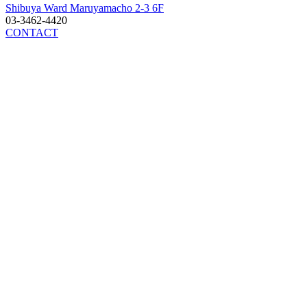
Shibuya Ward Maruyamacho 2-3 6F
03-3462-4420
CONTACT