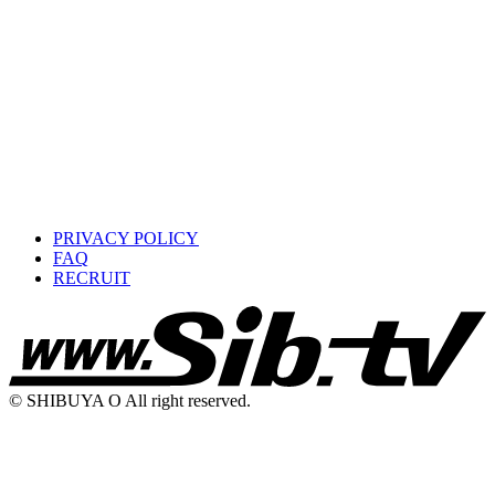
PRIVACY POLICY
FAQ
RECRUIT
© SHIBUYA O All right reserved.