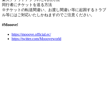
同行者にチケットを送る方法
※チケットの転送間違い、お渡し間違い等に起因するトラブ
ル等にはご対応いたしかねますのでご注意ください。
#Mooove!
https://mooove.official.ec/
https://twitter.com/Moooveworld