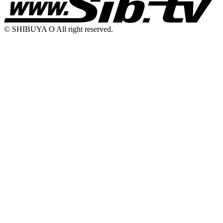
© SHIBUYA O All right reserved.