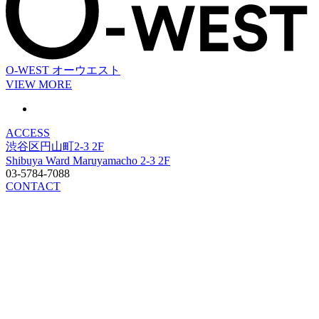
O-WEST
オーウエスト
VIEW MORE
ACCESS
渋谷区円山町2-3 2F
Shibuya Ward Maruyamacho 2-3 2F
03-5784-7088
CONTACT