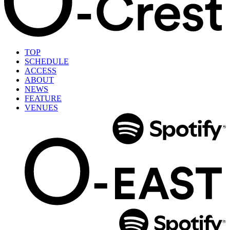
TOP
SCHEDULE
ACCESS
ABOUT
NEWS
FEATURE
VENUES