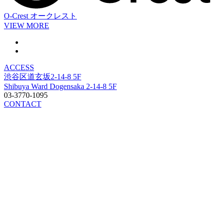
O-Crest
オークレスト
VIEW MORE
ACCESS
渋谷区道玄坂2-14-8 5F
Shibuya Ward Dogensaka 2-14-8 5F
03-3770-1095
CONTACT