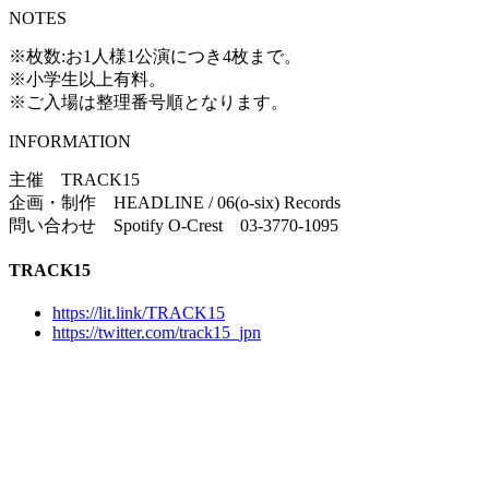
NOTES
※枚数:お1人様1公演につき4枚まで。
※小学生以上有料。
※ご入場は整理番号順となります。
INFORMATION
主催 TRACK15
企画・制作 HEADLINE / 06(o-six) Records
問い合わせ Spotify O-Crest 03-3770-1095
TRACK15
https://lit.link/TRACK15
https://twitter.com/track15_jpn