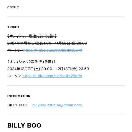
cherie
TICKET
【オフィシャル最速先行 (先着)】
2024年11月15日(金)21:00〜11月22日(金)23:59
ローソン：
https://l-tike.com/st1/bbtbt25offf
【オフィシャル2次先行 (先着)】
2024年12月7日(土) 20:00 ~ 12月13日(金) 23:59
ローソン:
https://l-tike.com/st1/bbtbt25offs
INFORMATION
BILLY BOO
billyboo.official@gmail.com
BILLY BOO