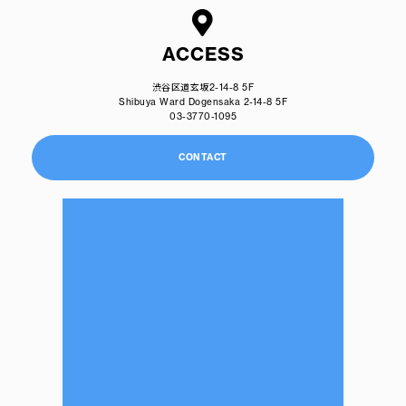
ACCESS
渋谷区道玄坂2-14-8 5F
Shibuya Ward Dogensaka 2-14-8 5F
03-3770-1095
CONTACT