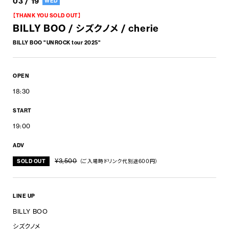
03 / 19
WED
【THANK YOU SOLD OUT】
BILLY BOO / シズクノメ / cherie
BILLY BOO "UNROCK tour 2025"
OPEN
18:30
START
19:00
ADV
¥3,500
SOLD OUT
（ご入場時ドリンク代別途600円）
LINE UP
BILLY BOO
シズクノメ