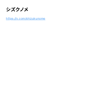
シズクノメ
https://x.com/shizukunome