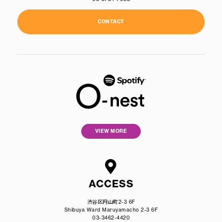
CONTACT
VIEW MORE
ACCESS
渋谷区円山町2-3 6F
Shibuya Ward Maruyamacho 2-3 6F
03-3462-4420