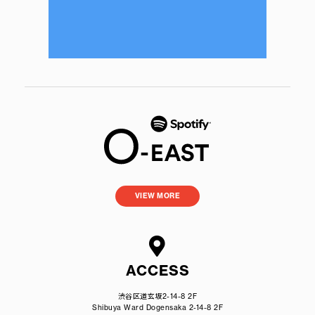
VIEW MORE
ACCESS
渋谷区道玄坂2-14-8 2F
Shibuya Ward Dogensaka 2-14-8 2F