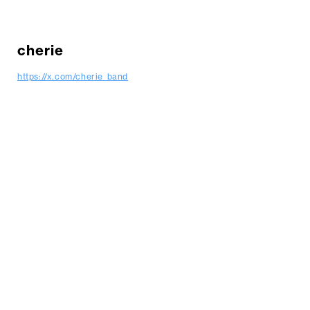
cherie
https://x.com/cherie_band