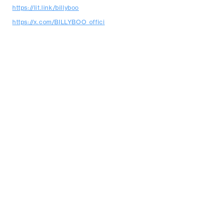
https://lit.link/billyboo
https://x.com/BILLYBOO_offici