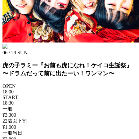
06 / 29
SUN
虎の子ラミー『お前も虎になれ！ケイコ生誕祭』
〜ドラムだって前に出たーい！ワンマン〜
OPEN
18:00
START
18:30
一般
¥3,300
22歳以下割
¥1,000
一般当日