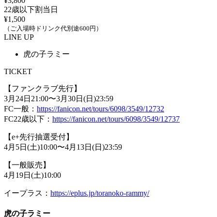
¥3,800
22歳以下割当日
¥1,500
（ご入場時ドリンク代別途600円）
LINE UP
虎の子ラミー
TICKET
【ファンクラブ先行】
3月24日21:00〜3月30日(日)23:59
FC一般：
https://fanicon.net/tours/6098/3549/12732
FC22歳以下：
https://fanicon.net/tours/6098/3549/12737
【e+先行抽選受付】
4月5日(土)10:00〜4月13日(日)23:59
【一般販売】
4月19日(土)10:00
イープラス：
https://eplus.jp/toranoko-rammy/
虎の子ラミー