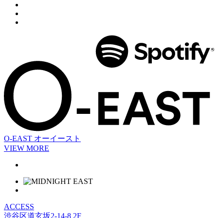
O-EAST
オーイースト
VIEW MORE
ACCESS
渋谷区道玄坂2-14-8 2F