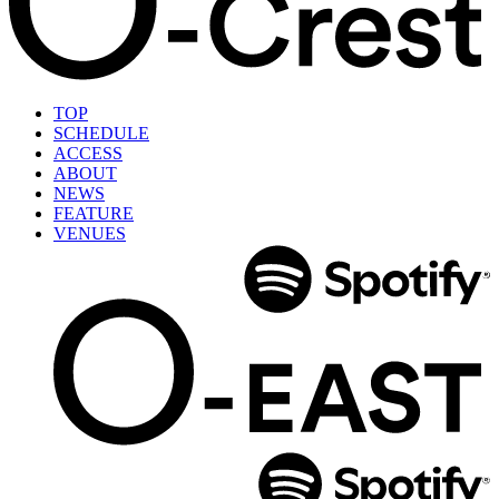
TOP
SCHEDULE
ACCESS
ABOUT
NEWS
FEATURE
VENUES