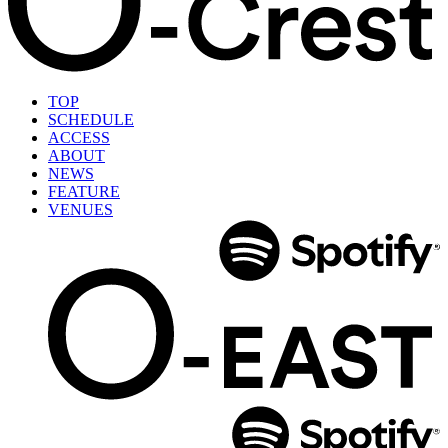
TOP
SCHEDULE
ACCESS
ABOUT
NEWS
FEATURE
VENUES