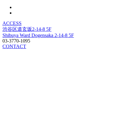
ACCESS
渋谷区道玄坂2-14-8 5F
Shibuya Ward Dogensaka 2-14-8 5F
03-3770-1095
CONTACT