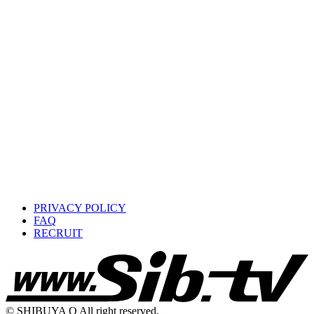
PRIVACY POLICY
FAQ
RECRUIT
© SHIBUYA O All right reserved.