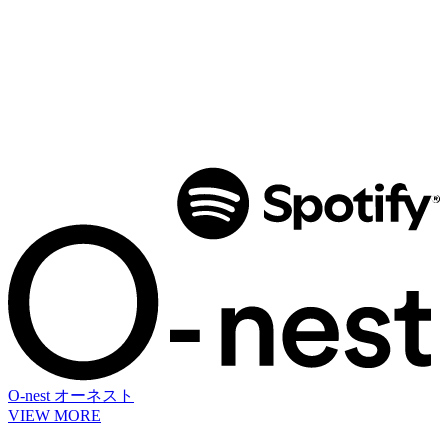
O-nest
オーネスト
VIEW MORE