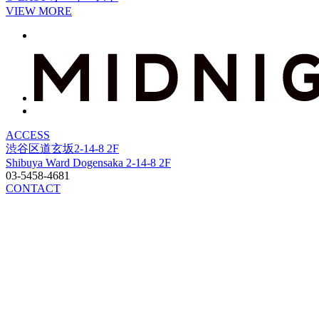
VIEW MORE
ACCESS
渋谷区道玄坂2-14-8 2F
Shibuya Ward Dogensaka 2-14-8 2F
03-5458-4681
CONTACT