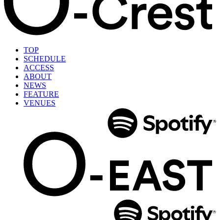
TOP
SCHEDULE
ACCESS
ABOUT
NEWS
FEATURE
VENUES