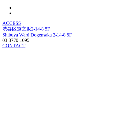
ACCESS
渋谷区道玄坂2-14-8 5F
Shibuya Ward Dogensaka 2-14-8 5F
03-3770-1095
CONTACT