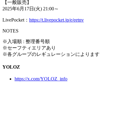
【一般販売】
2025年6月17日(火) 21:00～
LivePocket：
https://t.livepocket.jp/e/eetnv
NOTES
※入場順 : 整理番号順
※セーフティエリアあり
※各グループのレギュレーションによります
YOLOZ
https://x.com/YOLOZ_info