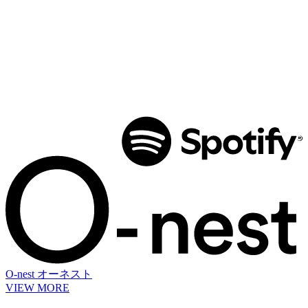
O-nest
オーネスト
VIEW MORE