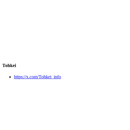
Tohkei
https://x.com/Tohkei_info