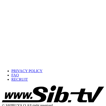
PRIVACY POLICY
FAQ
RECRUIT
© SHIBUYA O All right reserved.