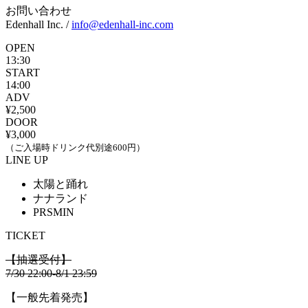
お問い合わせ
Edenhall Inc. /
info@edenhall-inc.com
OPEN
13:30
START
14:00
ADV
¥2,500
DOOR
¥3,000
（ご入場時ドリンク代別途600円）
LINE UP
太陽と踊れ
ナナランド
PRSMIN
TICKET
【抽選受付】
7/30 22:00-8/1 23:59
【一般先着発売】