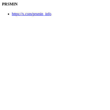
PRSMIN
https://x.com/prsmin_info