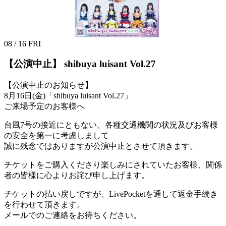
08 / 16
FRI
【公演中止】
shibuya luisant Vol.27
【公演中止のお知らせ】
8月16日(金)「shibuya luisant Vol.27」
ご来場予定のお客様へ
台風7号の接近にともない、各種交通機関の状況及びお客様
の安全を第一に考慮しまして
誠に残念ではありますが公演中止とさせて頂きます。
チケットをご購入くださり楽しみにされていたお客様、関係
者の皆様に心よりお詫び申し上げます。
チケットの払い戻しですが、LivePocketを通して返金手続き
を行わせて頂きます。
メールでのご連絡をお待ちください。