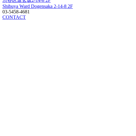
渋谷区道玄坂2-14-8 2F
Shibuya Ward Dogensaka 2-14-8 2F
03-5458-4681
CONTACT