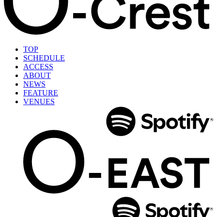
TOP
SCHEDULE
ACCESS
ABOUT
NEWS
FEATURE
VENUES