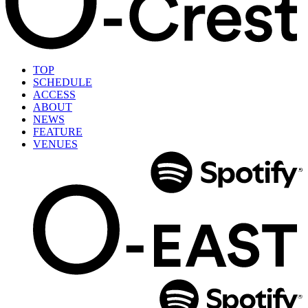
TOP
SCHEDULE
ACCESS
ABOUT
NEWS
FEATURE
VENUES