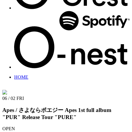
HOME
06 / 02
FRI
Apes / さよならポエジー
Apes 1st full album
"PUR" Release Tour "PURE"
OPEN