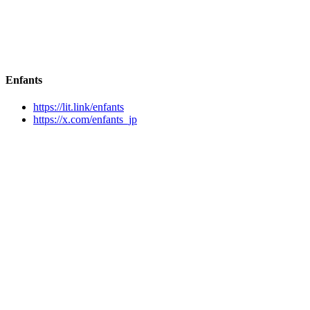
Enfants
https://lit.link/enfants
https://x.com/enfants_jp