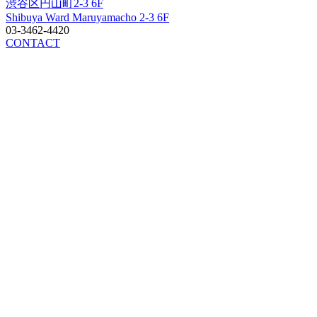
渋谷区円山町2-3 6F
Shibuya Ward Maruyamacho 2-3 6F
03-3462-4420
CONTACT