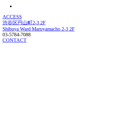
ACCESS
渋谷区円山町2-3 2F
Shibuya Ward Maruyamacho 2-3 2F
03-5784-7088
CONTACT