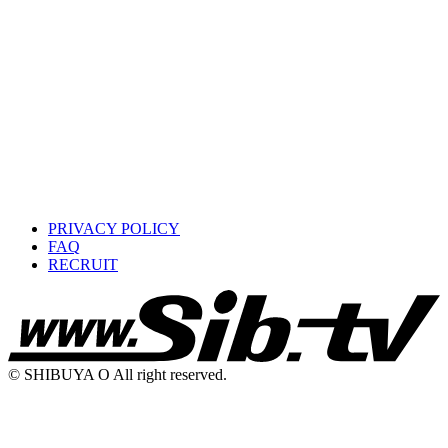
PRIVACY POLICY
FAQ
RECRUIT
© SHIBUYA O All right reserved.