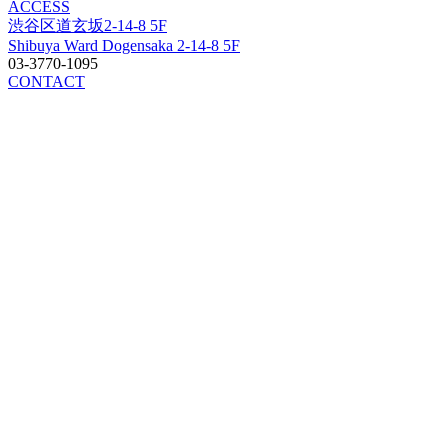
ACCESS
渋谷区道玄坂2-14-8 5F
Shibuya Ward Dogensaka 2-14-8 5F
03-3770-1095
CONTACT