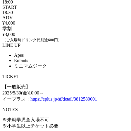
18:00
START
18:30
ADV
¥4,000
学割
¥3,000
（ご入場時ドリンク代別途600円）
LINE UP
Apes
Enfants
ミニマムジーク
TICKET
【一般販売】
2025/5/30(金)10:00～
イープラス：
https://eplus.jp/sf/detail/3812580001
NOTES
※未就学児童入場不可
※小学生以上チケット必要