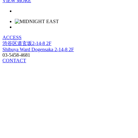
VIEW MORE
ACCESS
渋谷区道玄坂2-14-8 2F
Shibuya Ward Dogensaka 2-14-8 2F
03-5458-4681
CONTACT