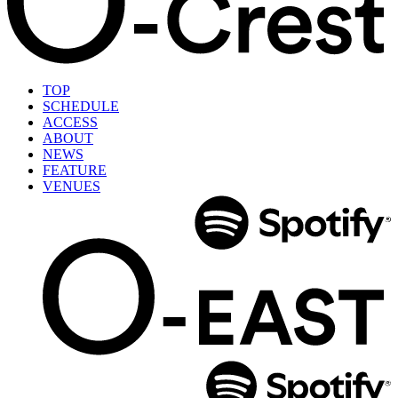
TOP
SCHEDULE
ACCESS
ABOUT
NEWS
FEATURE
VENUES