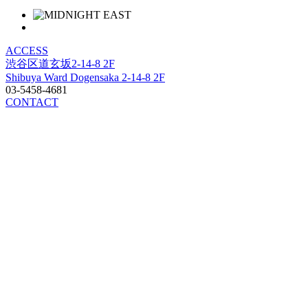
ACCESS
渋谷区道玄坂2-14-8 2F
Shibuya Ward Dogensaka 2-14-8 2F
03-5458-4681
CONTACT