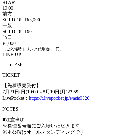
START
19:00
前方
SOLD OUT
¥3,000
一般
SOLD OUT
¥0
当日
¥1,000
（ご入場時ドリンク代別途600円）
LINE UP
AsIs
TICKET
【先着販売受付】
7月21日(日)19:00～
8月19日(月)23:59
LivePocket：
https://t.livepocket.jp/e/asis0820
NOTES
■注意事項
※整理番号順にご入場いただきます
※本公演はオールスタンディングです