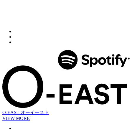
O-EAST
オーイースト
VIEW MORE