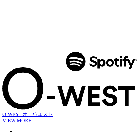
O-WEST
オーウエスト
VIEW MORE