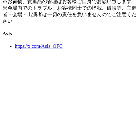
※お荷物、貴重品の管理はお客様ご自身でお願い致します
※会場内でのトラブル、お客様同士での怪我、破損等、主催
者・会場・出演者は一切の責任を負いませんのでご注意くだ
さい
AsIs
https://x.com/AsIs_OFC