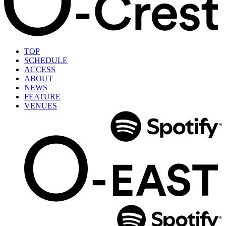
TOP
SCHEDULE
ACCESS
ABOUT
NEWS
FEATURE
VENUES