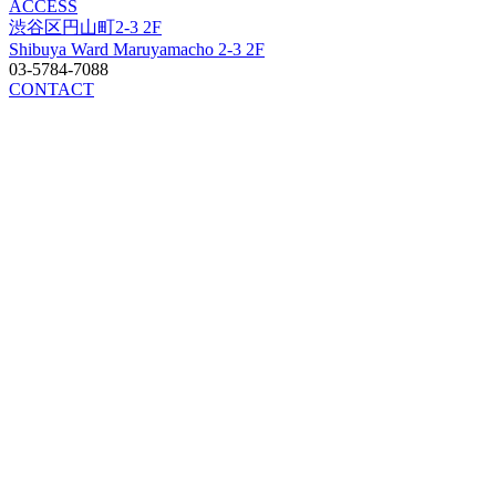
ACCESS
渋谷区円山町2-3 2F
Shibuya Ward Maruyamacho 2-3 2F
03-5784-7088
CONTACT