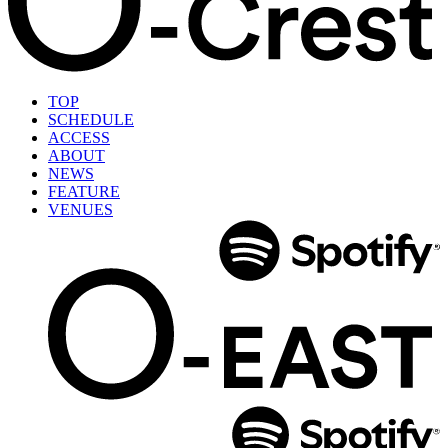
TOP
SCHEDULE
ACCESS
ABOUT
NEWS
FEATURE
VENUES