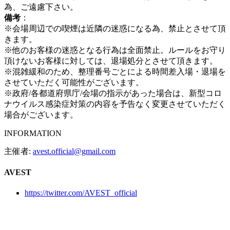
為、ご遠慮下さい。
備考
：
※会場周辺での喫煙は近隣の迷惑になる為、禁止とさせて頂
きます。
※他のお客様の迷惑となる行為は全面禁止。ルールをお守り
頂けないお客様に対しては、退場処分とさせて頂きます。
※混雑緩和のため、整理番号ごとによる時間差入場・退場を
させていただく可能性がございます。
※政府/各都道府県庁/会場の指示があった場合は、新型コロ
ナウイルス感染症対策の内容を予告なく変更させていただく
場合がございます。
INFORMATION
主催者:
avest.official@gmail.com
AVEST
https://twitter.com/AVEST_official