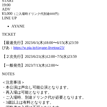
START
19:00
ADV
¥3,000
（ご入場時ドリンク代別途600円）
LINE UP
AYANE
TICKET
【最速先行】2023/6/1(木)18:00〜6/15(木)23:59
ぴあ：
https://w.pia.jp/t/ayane-livetour23/
【２次先行】2023/6/21(水)12:00~7/5(水)23:59
【一般発売】2023/7/13(木)12:00〜
NOTES
＜注意事項＞
・本公演は声出し可能公演となります。
・再入場は可能となります。
・ご入場時、別途ドリンク代が必要となります。
・3歳以上は有料となります。