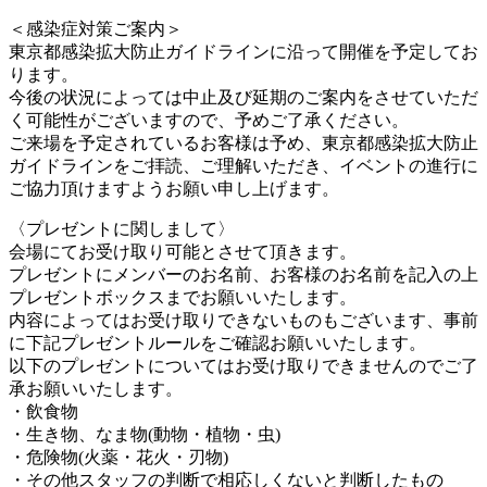
＜感染症対策ご案内＞
東京都感染拡大防止ガイドラインに沿って開催を予定してお
ります。
今後の状況によっては中止及び延期のご案内をさせていただ
く可能性がございますので、予めご了承ください。
ご来場を予定されているお客様は予め、東京都感染拡大防止
ガイドラインをご拝読、ご理解いただき、イベントの進行に
ご協力頂けますようお願い申し上げます。
〈プレゼントに関しまして〉
会場にてお受け取り可能とさせて頂きます。
プレゼントにメンバーのお名前、お客様のお名前を記入の上
プレゼントボックスまでお願いいたします。
内容によってはお受け取りできないものもございます、事前
に下記プレゼントルールをご確認お願いいたします。
以下のプレゼントについてはお受け取りできませんのでご了
承お願いいたします。
・飲食物
・生き物、なま物(動物・植物・虫)
・危険物(火薬・花火・刃物)
・その他スタッフの判断で相応しくないと判断したもの