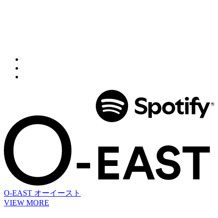
O-EAST
オーイースト
VIEW MORE