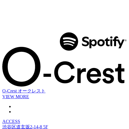
O-Crest
オークレスト
VIEW MORE
ACCESS
渋谷区道玄坂2-14-8 5F