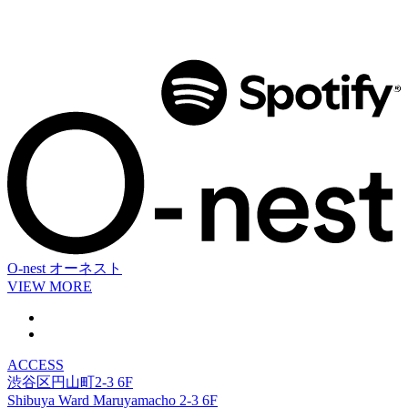
O-nest
オーネスト
VIEW MORE
ACCESS
渋谷区円山町2-3 6F
Shibuya Ward Maruyamacho 2-3 6F