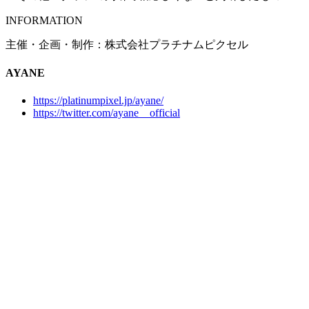
INFORMATION
主催・企画・制作：株式会社プラチナムピクセル
AYANE
https://platinumpixel.jp/ayane/
https://twitter.com/ayane__official