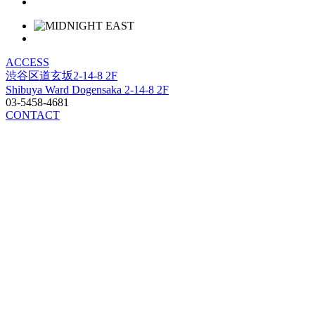
ACCESS
渋谷区道玄坂2-14-8 2F
Shibuya Ward Dogensaka 2-14-8 2F
03-5458-4681
CONTACT