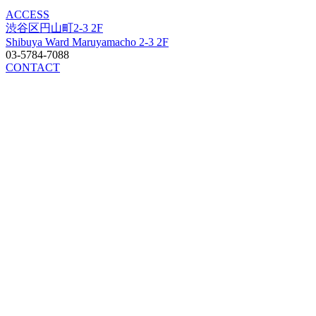
ACCESS
渋谷区円山町2-3 2F
Shibuya Ward Maruyamacho 2-3 2F
03-5784-7088
CONTACT