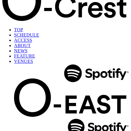
TOP
SCHEDULE
ACCESS
ABOUT
NEWS
FEATURE
VENUES