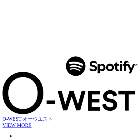
O-WEST
オーウエスト
VIEW MORE