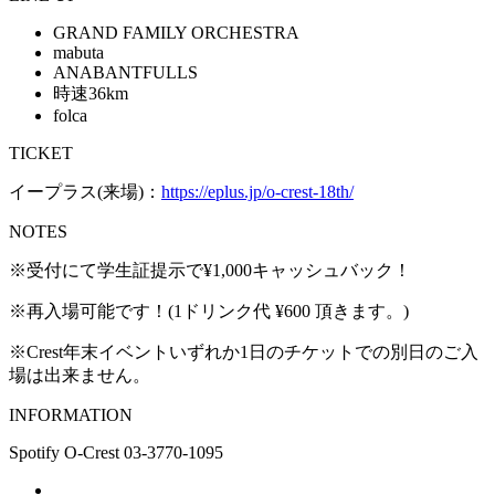
GRAND FAMILY ORCHESTRA
mabuta
ANABANTFULLS
時速36km
folca
TICKET
イープラス(来場)：
https://eplus.jp/o-crest-18th/
NOTES
※受付にて学生証提示で¥1,000キャッシュバック！
※再入場可能です！(1ドリンク代 ¥600 頂きます。)
※Crest年末イベントいずれか1日のチケットでの別日のご入
場は出来ません。
INFORMATION
Spotify O-Crest 03-3770-1095