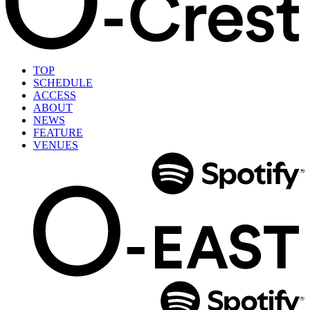
TOP
SCHEDULE
ACCESS
ABOUT
NEWS
FEATURE
VENUES