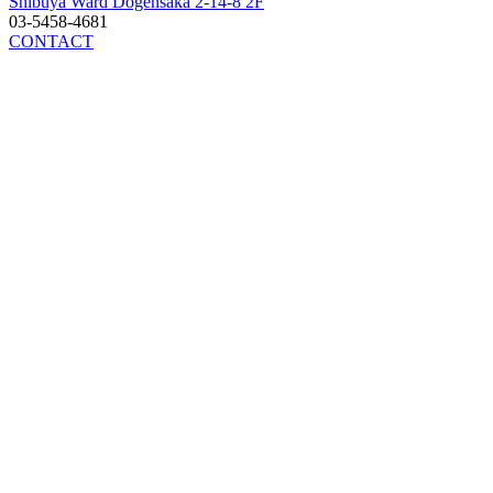
Shibuya Ward Dogensaka 2-14-8 2F
03-5458-4681
CONTACT