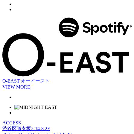
O-EAST
オーイースト
VIEW MORE
ACCESS
渋谷区道玄坂2-14-8 2F