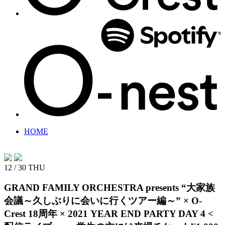
HOME
12 / 30
THU
GRAND FAMILY ORCHESTRA presents “大家族
会議～久しぶりに会いに行くツアー編～” ×
O-
Crest 18周年 × 2021 YEAR END PARTY
DAY 4 <