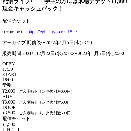
配信ライブ> ・学生の方には来場チケット¥1,000
現金キャッシュバック！
配信チケット
streaming+：
https://eplus.jp/o-crest18th/
アーカイブ 配信後〜2022年1月5日(水)23:59
販売期間 2021年12月22日(水)20:00〜2022年1月5日(水)20:00
OPEN
17:30
START
18:00
学割
¥2,000
（ご入場時ドリンク代別途600円）
ADV
¥3,000
（ご入場時ドリンク代別途600円）
DOOR
¥3,500
（ご入場時ドリンク代別途600円）
配信チケット
¥1,500
LINE UP