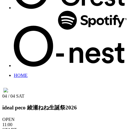
HOME
04 / 04
SAT
ideal peco 綾瀬ねね生誕祭2026
OPEN
11:00