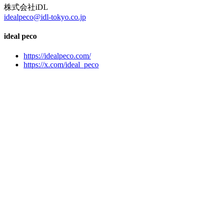
株式会社iDL
idealpeco@idl-tokyo.co.jp
ideal peco
https://idealpeco.com/
https://x.com/ideal_peco