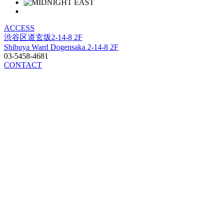
ACCESS
渋谷区道玄坂2-14-8 2F
Shibuya Ward Dogensaka 2-14-8 2F
03-5458-4681
CONTACT