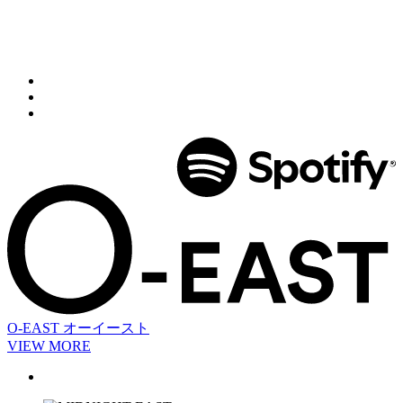
O-EAST
オーイースト
VIEW MORE