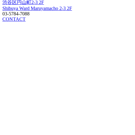
渋谷区円山町2-3 2F
Shibuya Ward Maruyamacho 2-3 2F
03-5784-7088
CONTACT