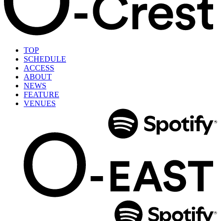
TOP
SCHEDULE
ACCESS
ABOUT
NEWS
FEATURE
VENUES