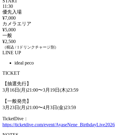
START
11:30
優先入場
¥7,000
カメラエリア
¥5,000
一般
¥2,500
（税込 / 1ドリンクチャージ別）
LINE UP
ideal peco
TICKET
【抽選先行】
3月16日(月)21:00〜3月19日(木)23:59
【一般発売】
3月23日(月)21:00〜4月3日(金)23:59
TicketDive：
https://ticketdive.com/event/AyaseNene_BirthdayLive2026
NOTES