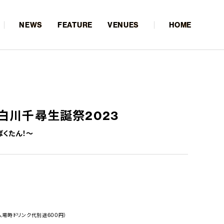
NEWS
FEATURE
VENUES
HOME
ade 白川千尋生誕祭2023
ばくたん！〜
入場時ドリンク代別途600円）