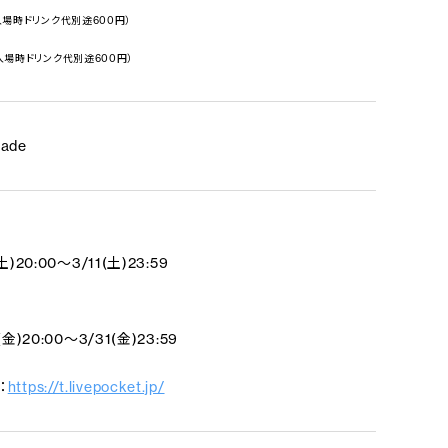
入場時ドリンク代別途600円）
入場時ドリンク代別途600円）
rade
土)20:00～3/11(土)23:59
(金)20:00～3/31(金)23:59
：
https://t.livepocket.jp/