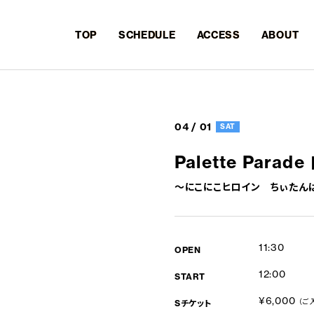
TOP
SCHEDULE
ACCESS
ABOUT
04 / 01
SAT
Palette Par
〜にこにこヒロイン ちぃたん
11:30
OPEN
12:00
START
¥6,000
（ご
Sチケット