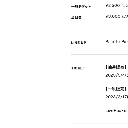
¥2,500
（ご
一般チケット
¥3,000
（ご
当日券
Palette Pa
LINE UP
【抽選販売】
TICKET
2023/3/4(
【一般販売】
2023/3/17
LivePocket