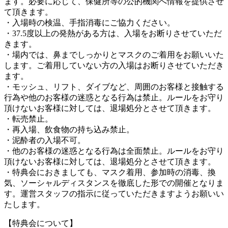
ます。必要に応じて、保健所等の公的機関へ情報を提供させ
て頂きます。
・入場時の検温、手指消毒にご協力ください。
・37.5度以上の発熱がある方は、入場をお断りさせていただ
きます。
・場内では、鼻までしっかりとマスクのご着用をお願いいた
します。ご着用していない方の入場はお断りさせていただき
ます。
・モッシュ、リフト、ダイブなど、周囲のお客様と接触する
行為や他のお客様の迷惑となる行為は禁止。ルールをお守り
頂けないお客様に対しては、退場処分とさせて頂きます。
・転売禁止。
・再入場、飲食物の持ち込み禁止。
・泥酔者の入場不可。
・他のお客様の迷惑となる行為は全面禁止。ルールをお守り
頂けないお客様に対しては、退場処分とさせて頂きます。
・特典会におきましても、マスク着用、参加時の消毒、換
気、ソーシャルディスタンスを徹底した形での開催となりま
す。運営スタッフの指示に従っていただきますようお願いい
たします。
【特典会について】