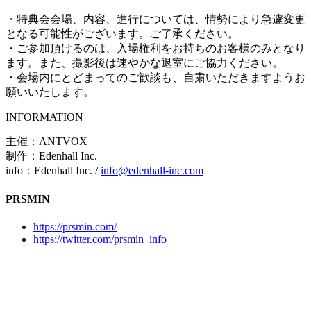
・特典会会場、内容、進行については、情勢により急遽変更
となる可能性がございます。ご了承ください。
・ご参加頂けるのは、入場権利をお持ちのお客様のみとなり
ます。また、撮影後は速やかな退室にご協力ください。
・会場内にとどまってのご歓談も、自粛いただきますようお
願いいたします。
INFORMATION
主催：ANTVOX
制作：Edenhall Inc.
info：Edenhall Inc. /
info@edenhall-inc.com
PRSMIN
https://prsmin.com/
https://twitter.com/prsmin_info