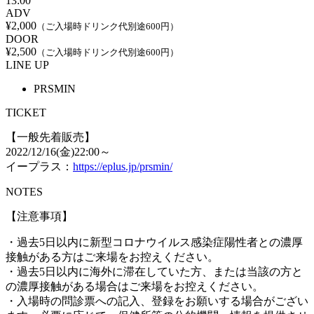
13:00
ADV
¥2,000
（ご入場時ドリンク代別途600円）
DOOR
¥2,500
（ご入場時ドリンク代別途600円）
LINE UP
PRSMIN
TICKET
【一般先着販売】
2022/12/16(金)22:00～
イープラス：
https://eplus.jp/prsmin/
NOTES
【注意事項】
・過去5日以内に新型コロナウイルス感染症陽性者との濃厚
接触がある方はご来場をお控えください。
・過去5日以内に海外に滞在していた方、または当該の方と
の濃厚接触がある場合はご来場をお控えください。
・入場時の問診票への記入、登録をお願いする場合がござい