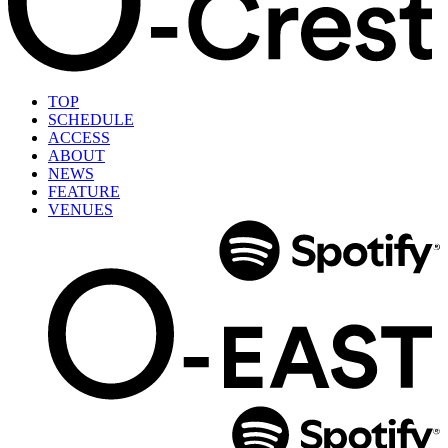
TOP
SCHEDULE
ACCESS
ABOUT
NEWS
FEATURE
VENUES