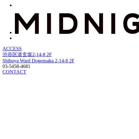
ACCESS
渋谷区道玄坂2-14-8 2F
Shibuya Ward Dogensaka 2-14-8 2F
03-5458-4681
CONTACT