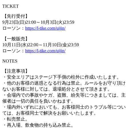
TICKET
【先行受付】
9月23日(日)21:00～10月3日(火)23:59
ローソン：
https://l-tike.com/uijin/
【一般販売】
10月11日(水)22:00～11月10日(金)23:59
ローソン：
https://l-tike.com/uijin/
NOTES
【注意事項】
・安全エリアはステージ下手側の柱外に作成いたします。
・他のお客様の迷惑となる行為は禁止。
ルールをお守り頂け
ないお客様に対しては、
退場処分とさせて頂きます。
・会場内での事故やケガ、盗難、紛失等につきましては、
主
催者は一切の責任を負いかねます。
・場内外いずれにおいても、お客様同士のトラブル等につい
ては、
お客様同士で解決をお願いいたします。
・転売禁止。
・再入場、飲食物の持ち込み禁止。