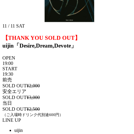
11 / 11
SAT
【THANK YOU SOLD OUT】
uijin「Desire,Dream,Devote」
OPEN
19:00
START
19:30
前売
SOLD OUT
¥2,000
安全エリア
SOLD OUT
¥3,000
当日
SOLD OUT
¥2,500
（ご入場時ドリンク代別途600円）
LINE UP
uijin