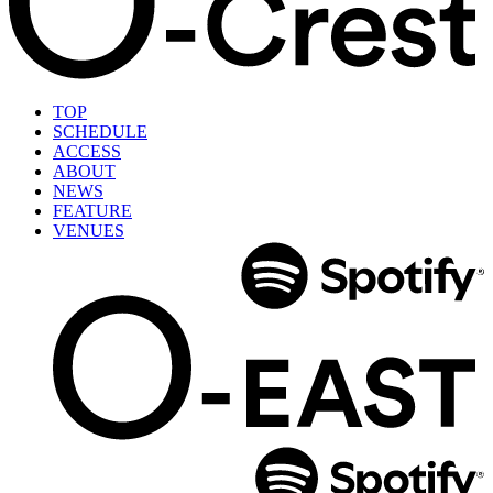
TOP
SCHEDULE
ACCESS
ABOUT
NEWS
FEATURE
VENUES