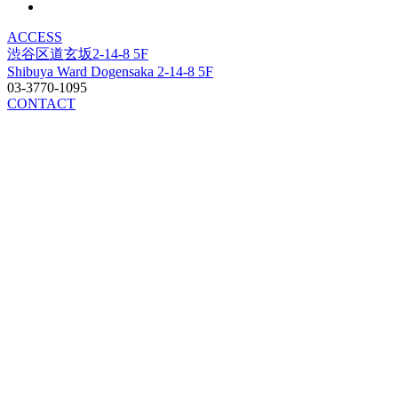
ACCESS
渋谷区道玄坂2-14-8 5F
Shibuya Ward Dogensaka 2-14-8 5F
03-3770-1095
CONTACT