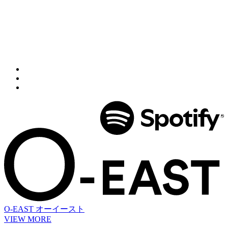
O-EAST
オーイースト
VIEW MORE