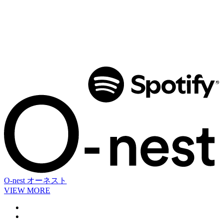
O-nest
オーネスト
VIEW MORE