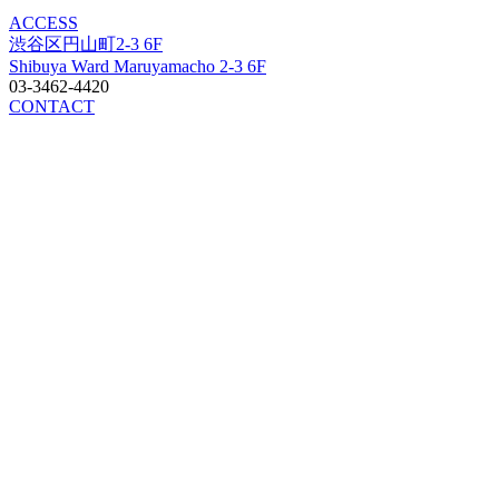
ACCESS
渋谷区円山町2-3 6F
Shibuya Ward Maruyamacho 2-3 6F
03-3462-4420
CONTACT