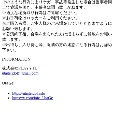
そのような行為によりケガ・事故等発生した場合は当事者同
士で協議を頂き、主催者は関与致しかねます。
※過度な場所取り行為はご遠慮ください。
※お手荷物はロッカーをご利用ください。
※ご購入者様、ご本人様のご来場をしていただきますように
お願い致します。
※公演終了後、会場を出られた方は溜まらずに解散をお願い
致します。
※出待ち、入り待ち等、近隣の方の迷惑になる行為はお辞め
下さい。
INFORMATION
株式会社PLAYYTE
utage.idol@gmail.com
UtaGe!
https://utageidol.info
https://x.com/info_UtaGe