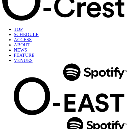
TOP
SCHEDULE
ACCESS
ABOUT
NEWS
FEATURE
VENUES