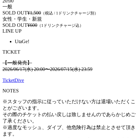
20:00
一般
SOLD OUT
¥1,500
（税込 / 1ドリンクチャージ別）
女性・学生・新規
SOLD OUT
¥600
（1ドリンクチャージ込）
LINE UP
UtaGe!
TICKET
【一般発売】
2026/06/17(水) 20:00〜2026/07/15(水) 23:59
TicketDive
NOTES
※スタッフの指示に従っていただけない方は退場いただくこ
とがございます。
その際のチケットの払い戻しは致しませんのであらかじめご
了承ください。
※過度なモッシュ、ダイブ、他危険行為は禁止とさせて頂き
ます。