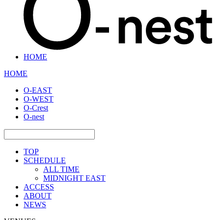
HOME
HOME
O-EAST
O-WEST
O-Crest
O-nest
TOP
SCHEDULE
ALL TIME
MIDNIGHT EAST
ACCESS
ABOUT
NEWS