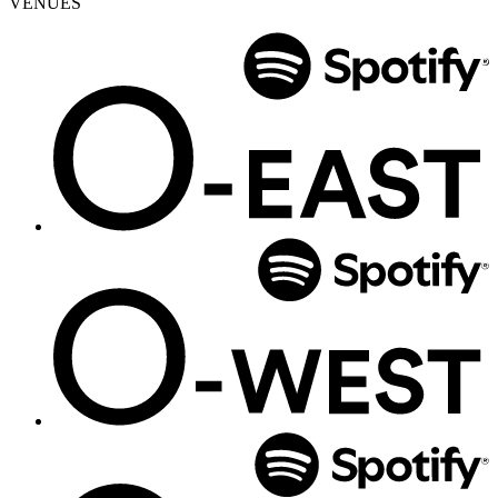
VENUES