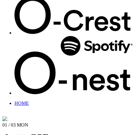
HOME
01 / 03
MON