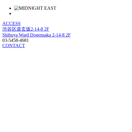
ACCESS
渋谷区道玄坂2-14-8 2F
Shibuya Ward Dogensaka 2-14-8 2F
03-5458-4681
CONTACT