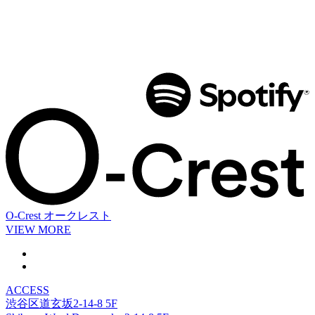
O-Crest
オークレスト
VIEW MORE
ACCESS
渋谷区道玄坂2-14-8 5F