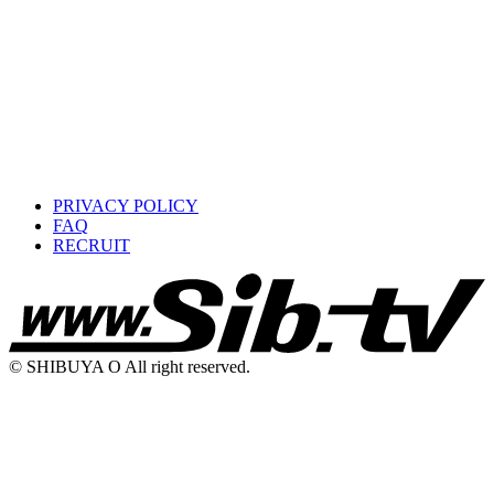
PRIVACY POLICY
FAQ
RECRUIT
© SHIBUYA O All right reserved.