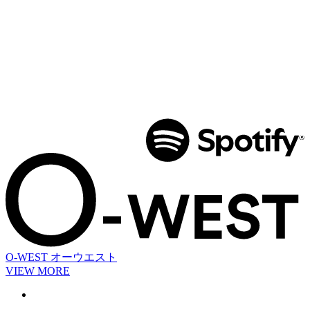
O-WEST
オーウエスト
VIEW MORE