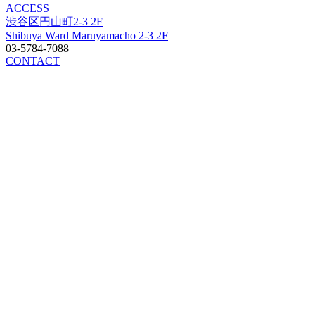
ACCESS
渋谷区円山町2-3 2F
Shibuya Ward Maruyamacho 2-3 2F
03-5784-7088
CONTACT