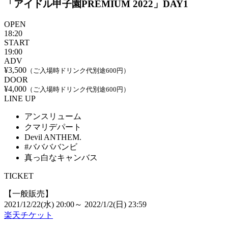
「アイドル甲子園PREMIUM 2022」DAY1
OPEN
18:20
START
19:00
ADV
¥3,500
（ご入場時ドリンク代別途600円）
DOOR
¥4,000
（ご入場時ドリンク代別途600円）
LINE UP
アンスリューム
クマリデパート
Devil ANTHEM.
#ババババンビ
真っ白なキャンバス
TICKET
【一般販売】
2021/12/22(水) 20:00～ 2022/1/2(日) 23:59
楽天チケット