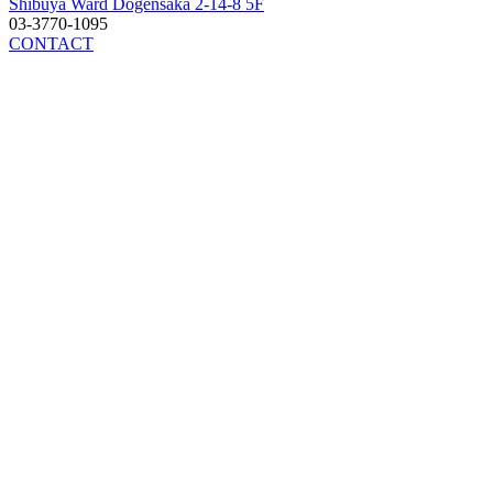
Shibuya Ward Dogensaka 2-14-8 5F
03-3770-1095
CONTACT