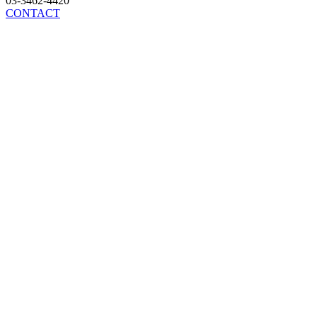
03-3462-4420
CONTACT