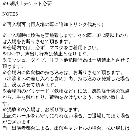
※6歳以上チケット必要
NOTES
※再入場可（再入場の際に追加ドリンク代あり）
※ご入場時に検温を実施致します。その際、37.2度以上の方
は入場をお断りさせて頂きます。
※会場内では、必ず、マスクをご着用下さい。
※Live中、声出し行為は禁止となります。
※モッシュ、ダイブ、リフト他危険行為は一切禁止とさせて
頂きます。
※会場内に飲食物の持ち込みは、お断りさせて頂きます。
（出演者への差し入れも含め）尚、持ち込みが発覚した場合
は、没収させて頂きます。
※会場内のバリケード（鉄柵など）には、感染症予防の観点
から、手を触れたり、荷物をかけないよう、お願い致しま
す。
※泥酔者の入場は、お断り致します。
上記のルールをお守りになれない場合、ご退場して頂く場合
がございます。
尚、出演者都合による、出演キャンセルの場合、払い戻しは