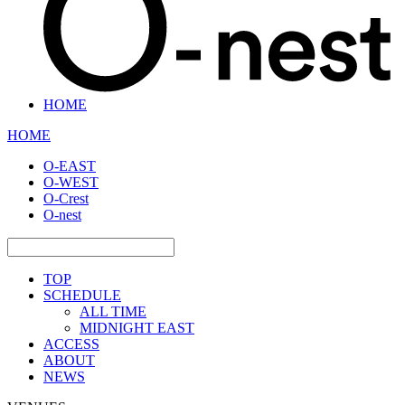
HOME
HOME
O-EAST
O-WEST
O-Crest
O-nest
TOP
SCHEDULE
ALL TIME
MIDNIGHT EAST
ACCESS
ABOUT
NEWS