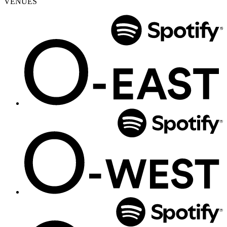
VENUES