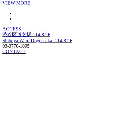
VIEW MORE
ACCESS
渋谷区道玄坂2-14-8 5F
Shibuya Ward Dogensaka 2-14-8 5F
03-3770-1095
CONTACT