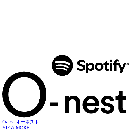
O-nest
オーネスト
VIEW MORE