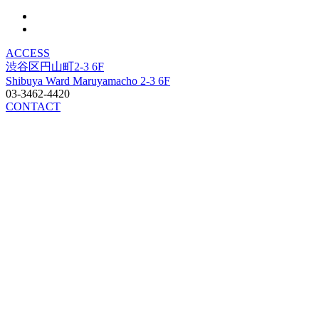
ACCESS
渋谷区円山町2-3 6F
Shibuya Ward Maruyamacho 2-3 6F
03-3462-4420
CONTACT