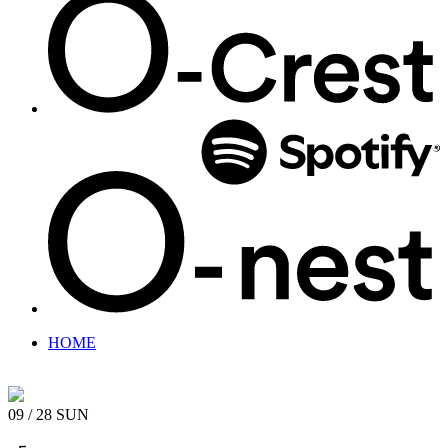
HOME
09 / 28
SUN