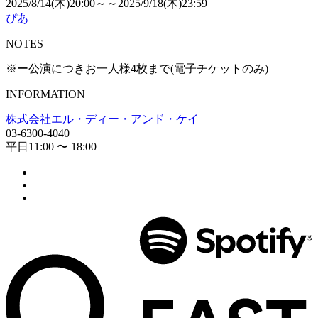
2025/8/14(木)20:00～～2025/9/18(木)23:59
ぴあ
NOTES
※ー公演につきお一人様4枚まで(電子チケットのみ)
INFORMATION
株式会社エル・ディー・アンド・ケイ
03-6300-4040
平⽇11:00 〜 18:00