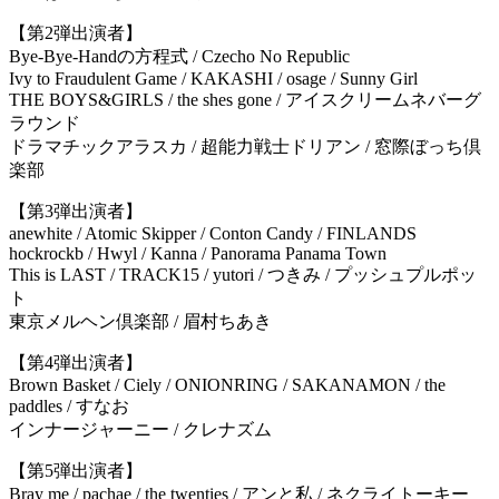
【第2弾出演者】
Bye-Bye-Handの方程式 / Czecho No Republic
Ivy to Fraudulent Game / KAKASHI / osage / Sunny Girl
THE BOYS&GIRLS / the shes gone / アイスクリームネバーグ
ラウンド
ドラマチックアラスカ / 超能力戦士ドリアン / 窓際ぼっち倶
楽部
【第3弾出演者】
anewhite / Atomic Skipper / Conton Candy / FINLANDS
hockrockb / Hwyl / Kanna / Panorama Panama Town
This is LAST / TRACK15 / yutori / つきみ / プッシュプルポッ
ト
東京メルヘン倶楽部 / 眉村ちあき
【第4弾出演者】
Brown Basket / Ciely / ONIONRING / SAKANAMON / the
paddles / すなお
インナージャーニー / クレナズム
【第5弾出演者】
Bray me / pachae / the twenties / アンと私 / ネクライトーキー