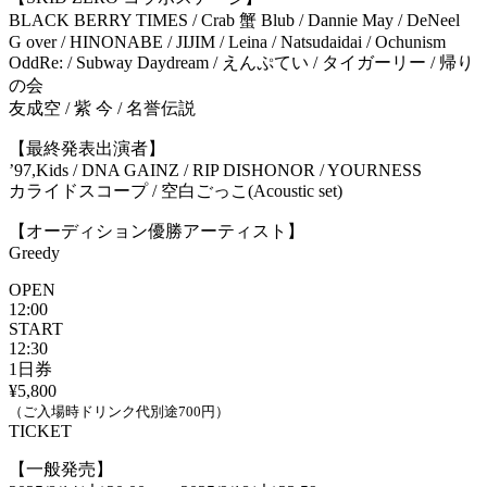
BLACK BERRY TIMES / Crab 蟹 Blub / Dannie May / DeNeel
G over / HINONABE / JIJIM / Leina / Natsudaidai / Ochunism
OddRe: / Subway Daydream / えんぷてい / タイガーリー / 帰り
の会
友成空 / 紫 今 / 名誉伝説
【最終発表出演者】
’97,Kids / DNA GAINZ / RIP DISHONOR / YOURNESS
カライドスコープ / 空白ごっこ(Acoustic set)
【オーディション優勝アーティスト】
Greedy
OPEN
12:00
START
12:30
1日券
¥5,800
（ご入場時ドリンク代別途700円）
TICKET
【一般発売】