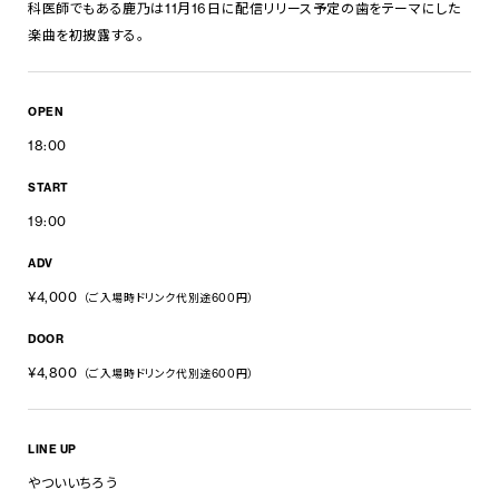
科医師でもある鹿乃は11月16日に配信リリース予定の歯をテーマにした
楽曲を初披露する。
OPEN
18:00
START
19:00
ADV
¥4,000
（ご入場時ドリンク代別途600円）
DOOR
¥4,800
（ご入場時ドリンク代別途600円）
LINE UP
やついいちろう