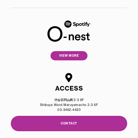
VIEW MORE
ACCESS
渋谷区円山町2-3 6F
Shibuya Ward Maruyamacho 2-3 6F
03-3462-4420
CONTACT