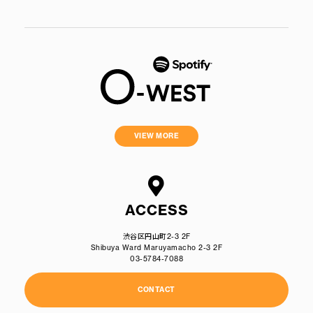
VIEW MORE
ACCESS
渋谷区円山町2-3 2F
Shibuya Ward Maruyamacho 2-3 2F
03-5784-7088
CONTACT