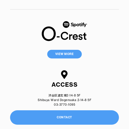
VIEW MORE
ACCESS
渋谷区道玄坂2-14-8 5F
Shibuya Ward Dogensaka 2-14-8 5F
03-3770-1095
CONTACT