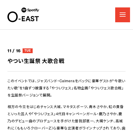
11 / 16
TUE
やつい生誕祭 大歌合戦
このイベントでは、ジャズバンド・
Calmeraをバックに豪華ゲストが“今歌い
たい歌”を1曲ずつ披露する「やついフェス」名物企画「やついフェス歌合戦」
を生誕祭バージョンで展開。
相方の今立をはじめ
チャンス大城、
マキタスポーツ、
青木さやか、
虹の黄昏
といった芸人や「やついフェス」4代目キャンペーンガール・鹿乃さやか、鹿
乃のデビュー曲のプロデュースを手がけた
曽我部恵一、
大槻ケンヂ、
高城
れに（
ももいろクローバーZ）ら豪華な出演者がラインナップされており、歯