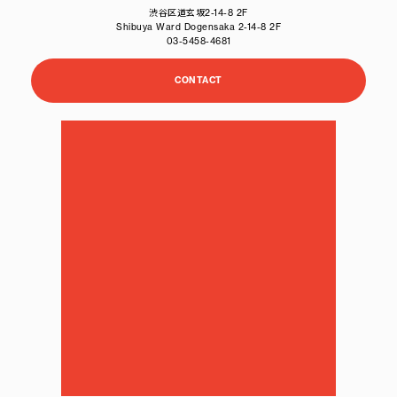
渋谷区道玄坂2-14-8 2F
Shibuya Ward Dogensaka 2-14-8 2F
03-5458-4681
CONTACT