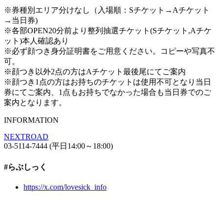
※券種別エリア分けなし（入場順：Sチケット→Aチケット
→当日券)
※各部OPEN20分前より整列抽選チケット(Sチケット,Aチケ
ット)本人確認あり
※必ず顔つき身分証明書をご用意ください。コピーや写真不
可。
※顔つき以外2点の方はAチケット最後尾にてご案内
※顔つき1点の方はお持ちのチケットは使用不可となり当日
券にてご案内、1点もお持ちでなかった場合も当日券でのご
案内となります。
INFORMATION
NEXTROAD
03-5114-7444 (平日14:00～18:00)
#らぶしっく
https://x.com/lovesick_info