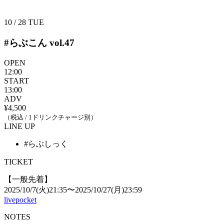
10 / 28
TUE
#らぶこん vol.47
OPEN
12:00
START
13:00
ADV
¥4,500
（税込 / 1ドリンクチャージ別）
LINE UP
#らぶしっく
TICKET
【一般先着】
2025/10/7(火)21:35〜2025/10/27(月)23:59
livepocket
NOTES