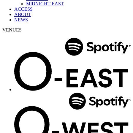
MIDNIGHT EAST
ACCESS
ABOUT
NEWS
VENUES