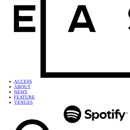
ACCESS
ABOUT
NEWS
FEATURE
VENUES