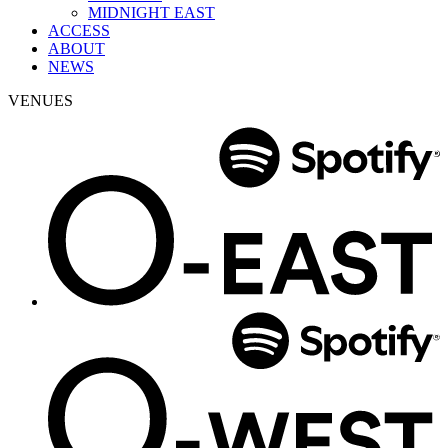
MIDNIGHT EAST
ACCESS
ABOUT
NEWS
VENUES