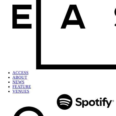
ACCESS
ABOUT
NEWS
FEATURE
VENUES