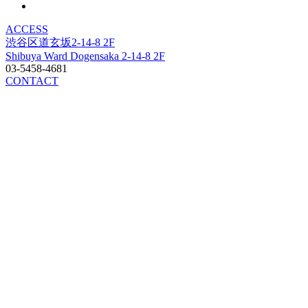
ACCESS
渋谷区道玄坂2-14-8 2F
Shibuya Ward Dogensaka 2-14-8 2F
03-5458-4681
CONTACT