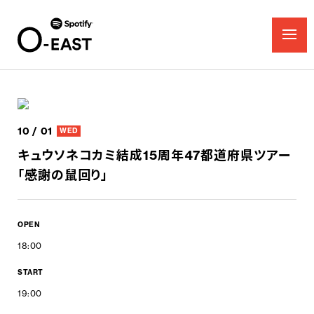
10 / 01
WED
キュウソネコカミ結成15周年47都道府県ツアー
「感謝の鼠回り」
OPEN
18:00
START
19:00