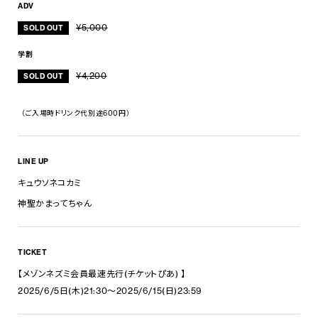
ADV
¥5,000
SOLD OUT
学割
¥4,200
SOLD OUT
（ご入場時ドリンク代別途600円）
LINE UP
キュウソネコカミ
神聖かまってちゃん
TICKET
【メゾンネズミ会員最速先行(チケットぴあ) 】
2025/6/5日(木)21:30〜2025/6/15(日)23:59