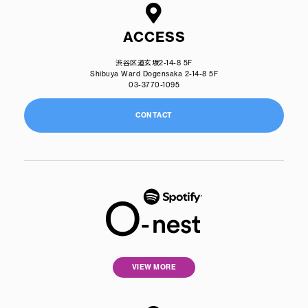
ACCESS
渋谷区道玄坂2-14-8 5F
Shibuya Ward Dogensaka 2-14-8 5F
03-3770-1095
CONTACT
VIEW MORE