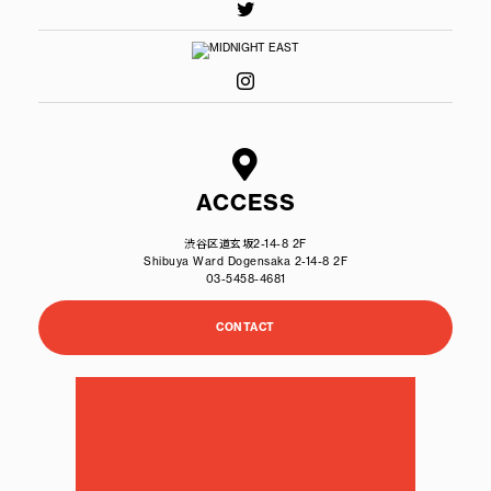
ACCESS
渋谷区道玄坂2-14-8 2F
Shibuya Ward Dogensaka 2-14-8 2F
03-5458-4681
CONTACT