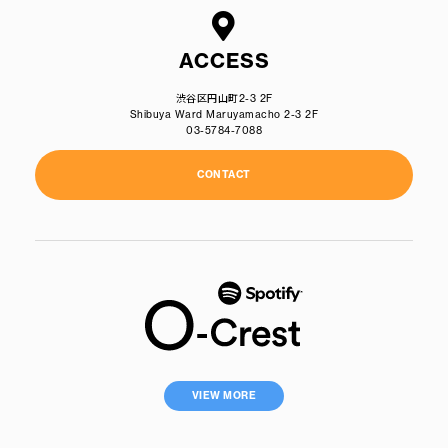
ACCESS
渋谷区円山町2-3 2F
Shibuya Ward Maruyamacho 2-3 2F
03-5784-7088
CONTACT
VIEW MORE