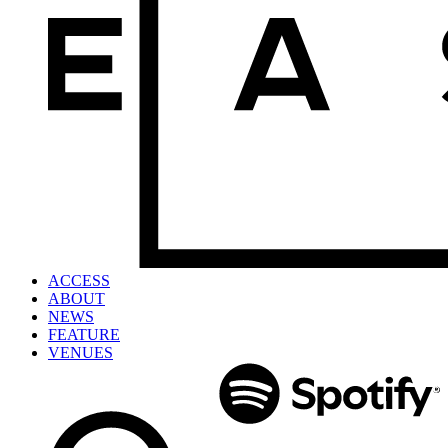
ACCESS
ABOUT
NEWS
FEATURE
VENUES