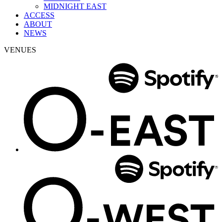
MIDNIGHT EAST
ACCESS
ABOUT
NEWS
VENUES