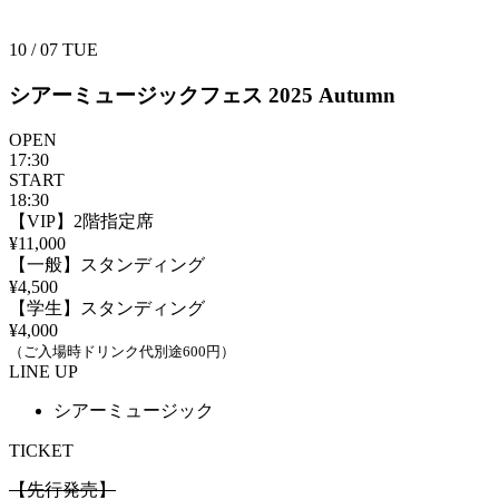
10 / 07
TUE
シアーミュージックフェス 2025 Autumn
OPEN
17:30
START
18:30
【VIP】2階指定席
¥11,000
【一般】スタンディング
¥4,500
【学⽣】スタンディング
¥4,000
（ご入場時ドリンク代別途600円）
LINE UP
シアーミュージック
TICKET
【先⾏発売】