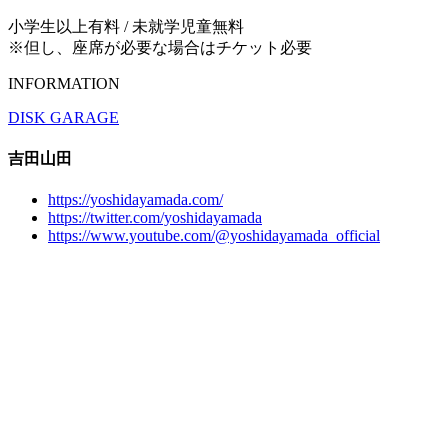
小学生以上有料 / 未就学児童無料
※但し、座席が必要な場合はチケット必要
INFORMATION
DISK GARAGE
吉田山田
https://yoshidayamada.com/
https://twitter.com/yoshidayamada
https://www.youtube.com/@yoshidayamada_official