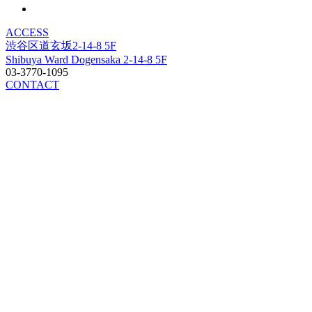
ACCESS
渋谷区道玄坂2-14-8 5F
Shibuya Ward Dogensaka 2-14-8 5F
03-3770-1095
CONTACT