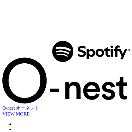
O-nest
オーネスト
VIEW MORE