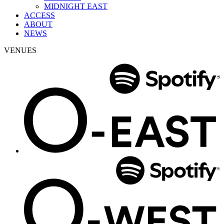
MIDNIGHT EAST
ACCESS
ABOUT
NEWS
VENUES