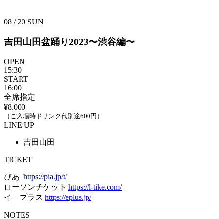
08 / 20
SUN
吉田山田盆踊り2023〜渋谷編〜
OPEN
15:30
START
16:00
全席指定
¥8,000
（ご入場時ドリンク代別途600円）
LINE UP
吉田山田
TICKET
ぴあ
https://pia.jp/t/
ローソンチケット
https://l-tike.com/
イープラス
https://eplus.jp/
NOTES