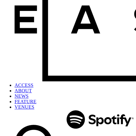
ACCESS
ABOUT
NEWS
FEATURE
VENUES