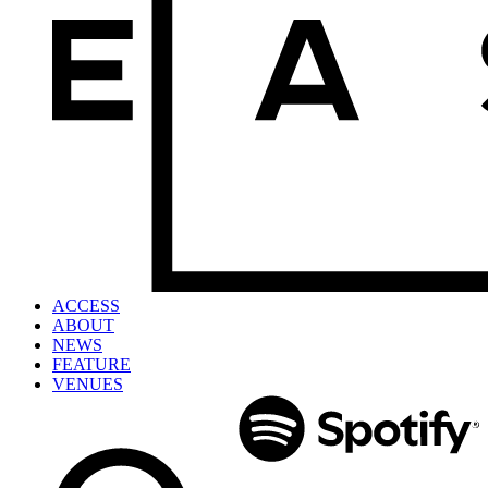
ACCESS
ABOUT
NEWS
FEATURE
VENUES