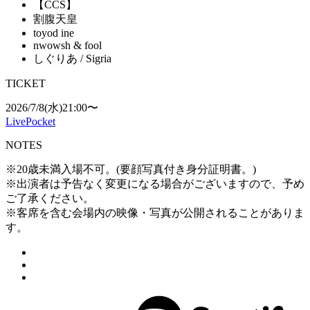
【CCS】
割腹天皇
toyod ine
nwowsh & fool
しぐりあ / Sigria
TICKET
2026/7/8(水)21:00〜
LivePocket
NOTES
※20歳未満入場不可。(要顔写真付き身分証明書。)
※出演者は予告なく変更になる場合がございますので、予め
ご了承ください。
※客席を含む会場内の映像・写真が公開されることがありま
す。