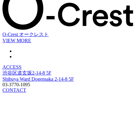
O-Crest
オークレスト
VIEW MORE
ACCESS
渋谷区道玄坂2-14-8 5F
Shibuya Ward Dogensaka 2-14-8 5F
03-3770-1095
CONTACT