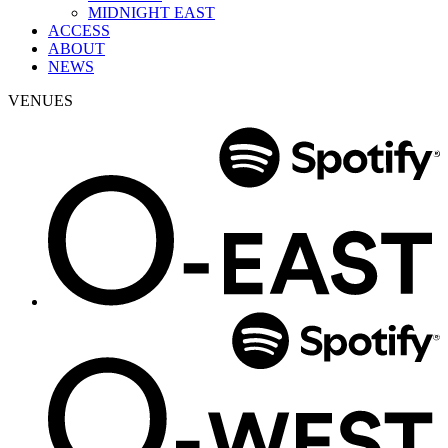
MIDNIGHT EAST
ACCESS
ABOUT
NEWS
VENUES