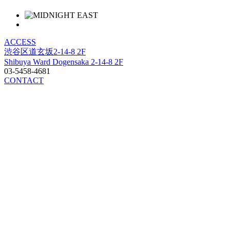
ACCESS
渋谷区道玄坂2-14-8 2F
Shibuya Ward Dogensaka 2-14-8 2F
03-5458-4681
CONTACT