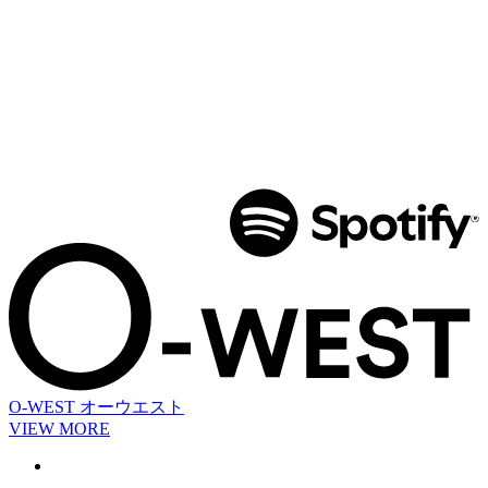
O-WEST
オーウエスト
VIEW MORE