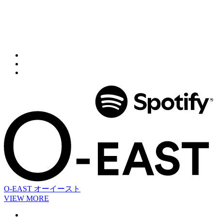
O-EAST
オーイースト
VIEW MORE