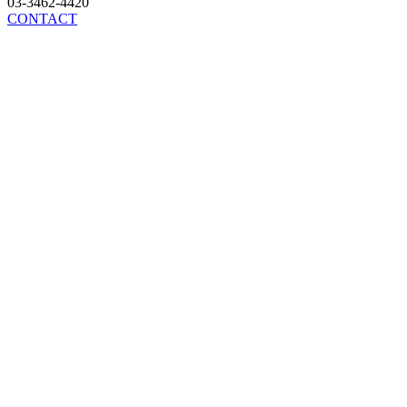
03-3462-4420
CONTACT