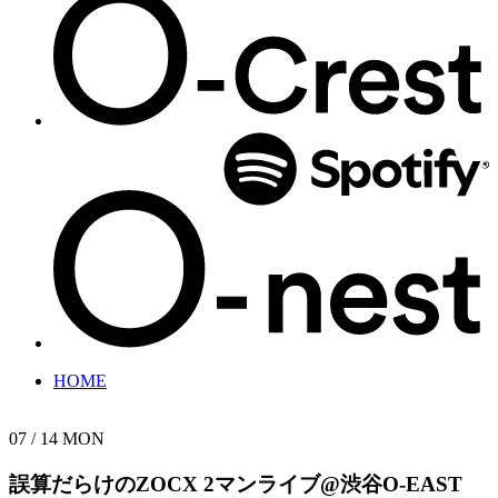
HOME
07 / 14
MON
誤算だらけのZOCX 2マンライブ@渋谷O-EAST