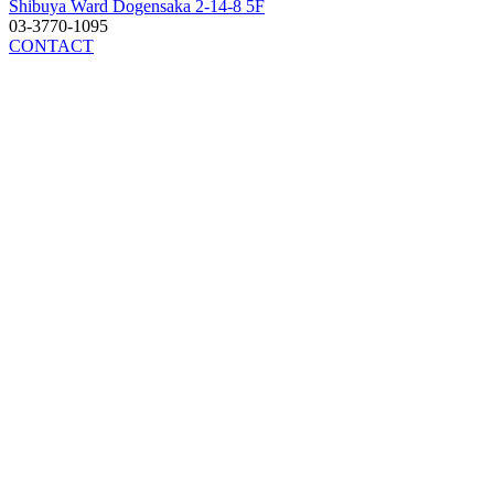
Shibuya Ward Dogensaka 2-14-8 5F
03-3770-1095
CONTACT