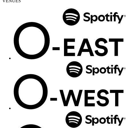
VENUES