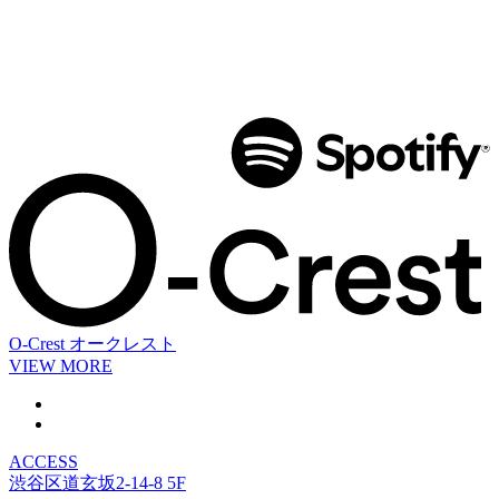
O-Crest
オークレスト
VIEW MORE
ACCESS
渋谷区道玄坂2-14-8 5F