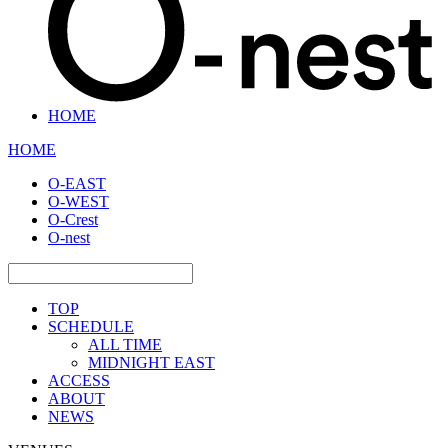
HOME
HOME
O-EAST
O-WEST
O-Crest
O-nest
TOP
SCHEDULE
ALL TIME
MIDNIGHT EAST
ACCESS
ABOUT
NEWS