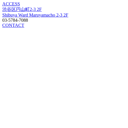
ACCESS
渋谷区円山町2-3 2F
Shibuya Ward Maruyamacho 2-3 2F
03-5784-7088
CONTACT