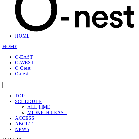
HOME
HOME
O-EAST
O-WEST
O-Crest
O-nest
TOP
SCHEDULE
ALL TIME
MIDNIGHT EAST
ACCESS
ABOUT
NEWS