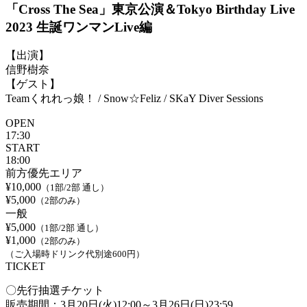
「Cross The Sea」東京公演＆Tokyo Birthday Live
2023
生誕ワンマンLive編
【出演】
信野樹奈
【ゲスト】
Teamくれれっ娘！ / Snow☆Feliz / SKaY Diver Sessions
OPEN
17:30
START
18:00
前方優先エリア
¥10,000
（1部/2部 通し）
¥5,000
（2部のみ）
一般
¥5,000
（1部/2部 通し）
¥1,000
（2部のみ）
（ご入場時ドリンク代別途600円）
TICKET
〇先行抽選チケット
販売期間：3月20日(火)12:00～3月26日(日)23:59