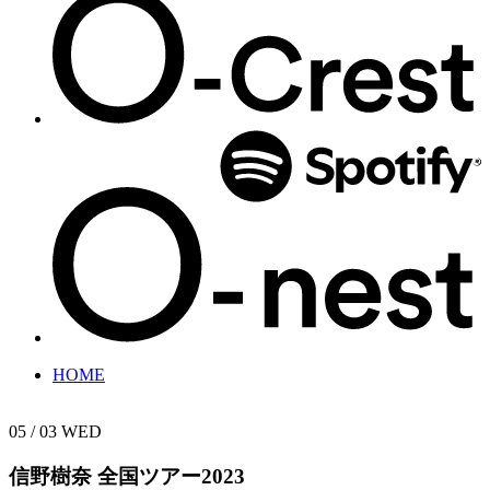
HOME
05 / 03
WED
信野樹奈 全国ツアー2023