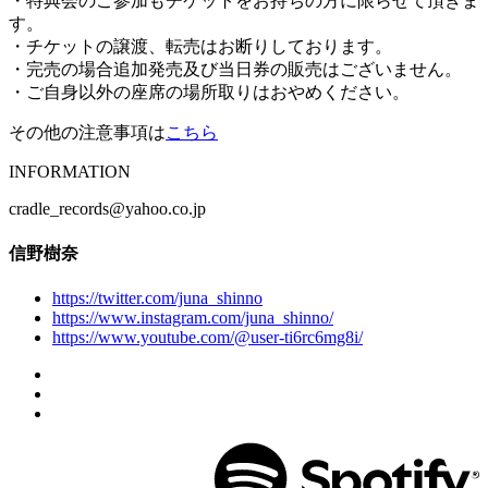
・特典会のご参加もチケットをお持ちの方に限らせて頂きま
す。
・チケットの譲渡、転売はお断りしております。
・完売の場合追加発売及び当日券の販売はございません。
・ご自身以外の座席の場所取りはおやめください。
その他の注意事項は
こちら
INFORMATION
cradle_records@yahoo.co.jp
信野樹奈
https://twitter.com/juna_shinno
https://www.instagram.com/juna_shinno/
https://www.youtube.com/@user-ti6rc6mg8i/