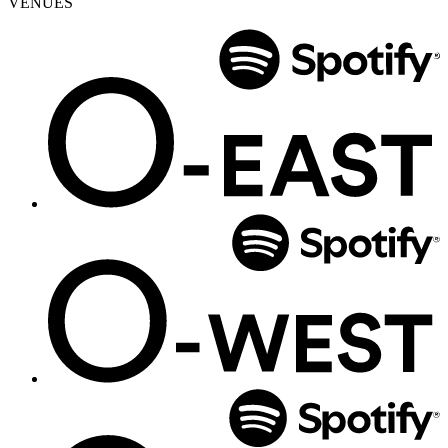
VENUES