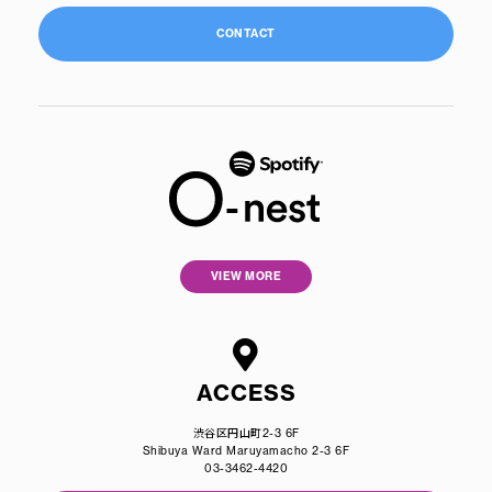
CONTACT
VIEW MORE
ACCESS
渋谷区円山町2-3 6F
Shibuya Ward Maruyamacho 2-3 6F
03-3462-4420