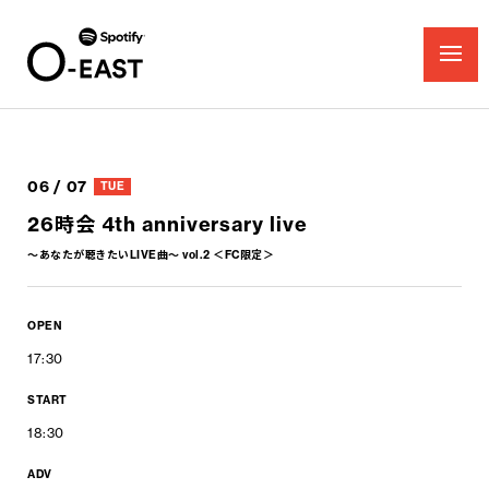
06 / 07
TUE
26時会 4th anniversary live
〜あなたが聴きたいLIVE曲〜 vol.2 ＜FC限定＞
OPEN
17:30
START
18:30
ADV