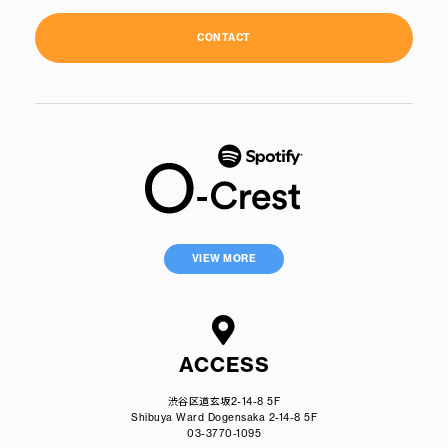
CONTACT
VIEW MORE
ACCESS
渋谷区道玄坂2-14-8 5F
Shibuya Ward Dogensaka 2-14-8 5F
03-3770-1095