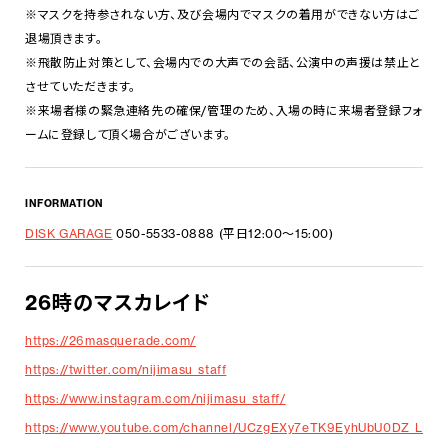
※マスクを持参されない方、及び会場内でマスクの着用ができない方はご
退場頂きます。
※飛散防止対策として、会場内での大声での会話、公演中の声援は禁止と
させていただきます。
※来場者様の緊急連絡先の確保/管理のため、入場の時に来場者登録フォ
ームに登録して頂く場合がございます。
INFORMATION
DISK GARAGE
050-5533-0888 (平日12:00～15:00)
26時のマスカレイド
https://26masquerade.com/
https://twitter.com/nijimasu_staff
https://www.instagram.com/nijimasu_staff/
https://www.youtube.com/channel/UCzgEXy7eTK9EyhUbU0DZ_L