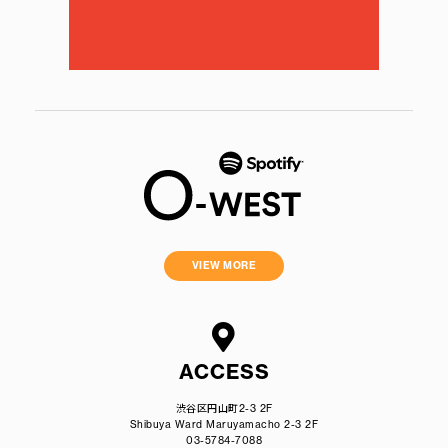
VIEW MORE
ACCESS
渋谷区円山町2-3 2F
Shibuya Ward Maruyamacho 2-3 2F
03-5784-7088