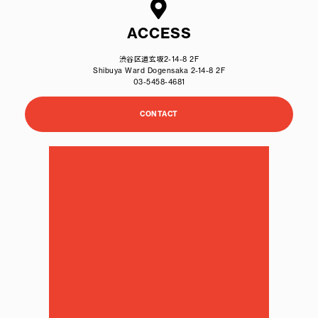
ACCESS
渋谷区道玄坂2-14-8 2F
Shibuya Ward Dogensaka 2-14-8 2F
03-5458-4681
CONTACT