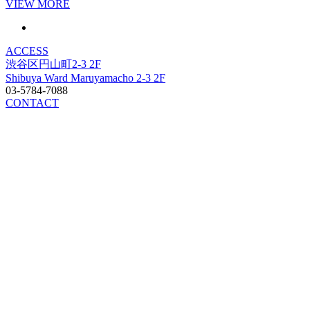
VIEW MORE
ACCESS
渋谷区円山町2-3 2F
Shibuya Ward Maruyamacho 2-3 2F
03-5784-7088
CONTACT