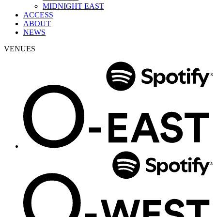
MIDNIGHT EAST
ACCESS
ABOUT
NEWS
VENUES