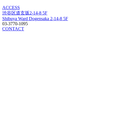
ACCESS
渋谷区道玄坂2-14-8 5F
Shibuya Ward Dogensaka 2-14-8 5F
03-3770-1095
CONTACT