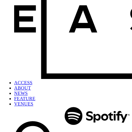
ACCESS
ABOUT
NEWS
FEATURE
VENUES