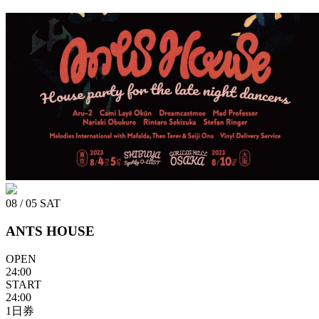
08 / 05
SAT
ANTS HOUSE
OPEN
24:00
START
24:00
1日券