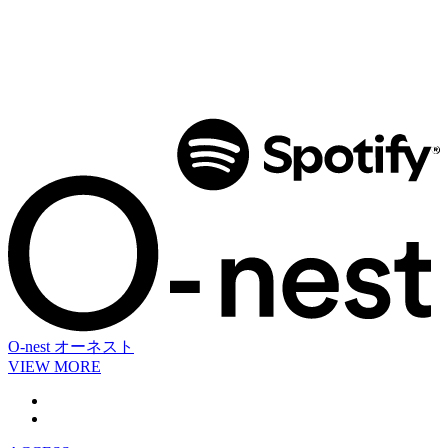
O-nest
オーネスト
VIEW MORE