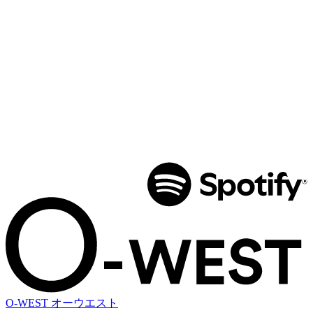
O-WEST
オーウエスト