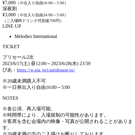
¥7,000
（※出入り自由16:00～5:00）
深夜割
¥3,000
（※出入り自由24:00～5:00）
（ご入場時ドリンク代別途700円）
LINE UP
Melodies International
TICKET
プリセール2次
2023/6/17(土) 昼12:00～2023/6/28(水) 23:59
ぴあ：
https://w.pia.jp/t/antshouse-to/
※20歳未満購入不可
※一日券出入り自由16:00～5:00
NOTES
※各公演、再入場可能。
※時間帯により、入場規制の可能性があります。
※客席を含む会場内の映像・写真が公開されることがありま
す。
※20歳未満の方のご入場はお断りしております。